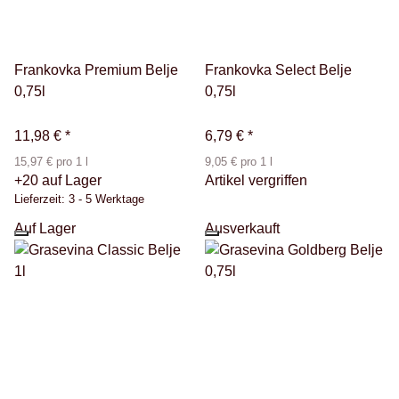
Frankovka Premium Belje
Frankovka Select Belje
0,75l
0,75l
11,98 €
*
6,79 €
*
15,97 € pro 1 l
9,05 € pro 1 l
+20 auf Lager
Artikel vergriffen
Lieferzeit:
3 - 5 Werktage
Auf Lager
Ausverkauft