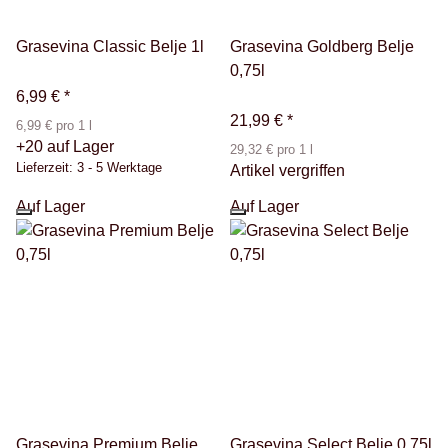
Grasevina Classic Belje 1l
Grasevina Goldberg Belje
0,75l
6,99 €
*
21,99 €
*
6,99 € pro 1 l
+20 auf Lager
29,32 € pro 1 l
Lieferzeit:
3 - 5 Werktage
Artikel vergriffen
Auf Lager
Auf Lager
Grasevina Premium Belje
Grasevina Select Belje 0,75l