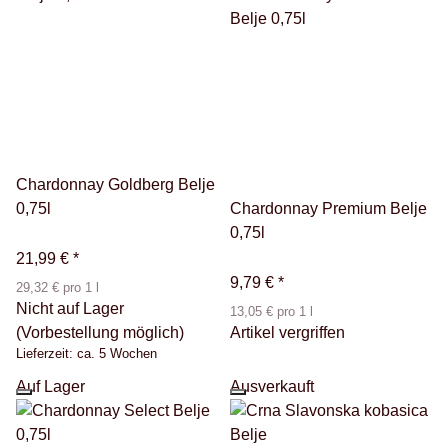
Chardonnay Goldberg Belje
0,75l
Chardonnay Premium Belje
0,75l
21,99 €
*
9,79 €
*
29,32 € pro 1 l
Nicht auf Lager
13,05 € pro 1 l
(Vorbestellung möglich)
Artikel vergriffen
Lieferzeit:
ca. 5 Wochen
Auf Lager
Ausverkauft