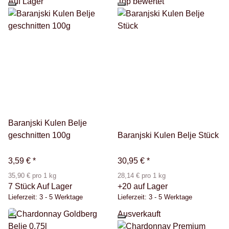
Auf Lager
Top bewertet
Baranjski Kulen Belje
geschnitten 100g
Baranjski Kulen Belje Stück
3,59 €
*
30,95 €
*
35,90 € pro 1 kg
28,14 € pro 1 kg
7 Stück Auf Lager
+20 auf Lager
Lieferzeit:
3 - 5 Werktage
Lieferzeit:
3 - 5 Werktage
Ausverkauft