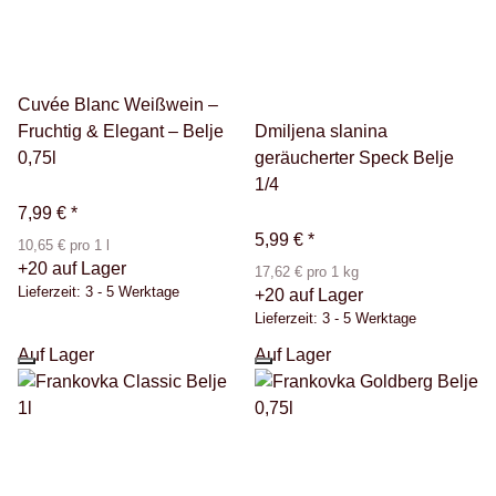
Cuvée Blanc Weißwein –
Fruchtig & Elegant – Belje
Dmiljena slanina
0,75l
geräucherter Speck Belje
1/4
7,99 €
*
5,99 €
*
10,65 € pro 1 l
+20 auf Lager
17,62 € pro 1 kg
Lieferzeit:
3 - 5 Werktage
+20 auf Lager
Lieferzeit:
3 - 5 Werktage
Auf Lager
Auf Lager