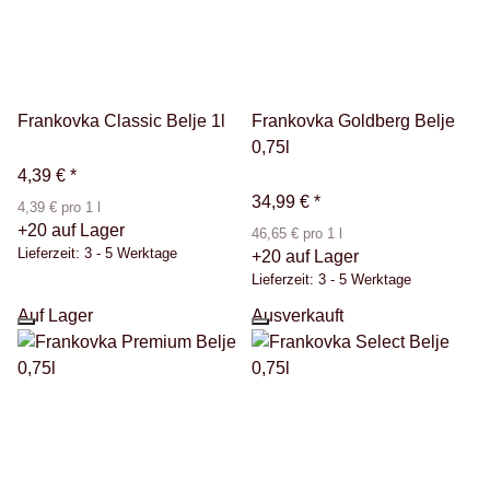
Frankovka Classic Belje 1l
Frankovka Goldberg Belje
0,75l
4,39 €
*
34,99 €
*
4,39 € pro 1 l
+20 auf Lager
46,65 € pro 1 l
Lieferzeit:
3 - 5 Werktage
+20 auf Lager
Lieferzeit:
3 - 5 Werktage
Auf Lager
Ausverkauft