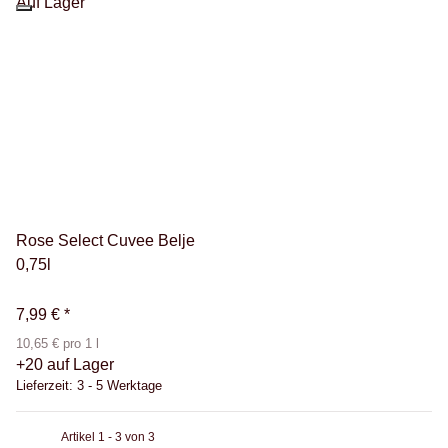
Auf Lager
Rose Select Cuvee Belje
0,75l
7,99 €
*
10,65 € pro 1 l
+20 auf Lager
Lieferzeit:
3 - 5 Werktage
Artikel 1 - 3 von 3