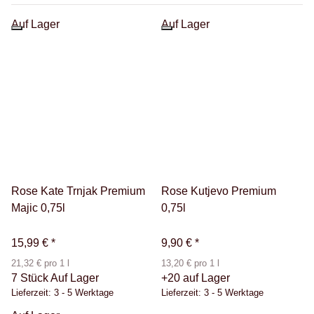
Auf Lager
Auf Lager
Rose Kate Trnjak Premium
Rose Kutjevo Premium
Majic 0,75l
0,75l
15,99 €
*
9,90 €
*
21,32 € pro 1 l
13,20 € pro 1 l
7 Stück Auf Lager
+20 auf Lager
Lieferzeit:
3 - 5 Werktage
Lieferzeit:
3 - 5 Werktage