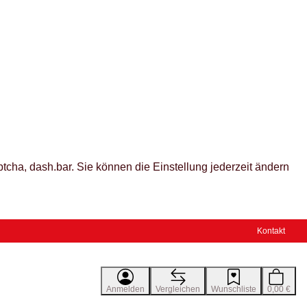
tcha, dash.bar. Sie können die Einstellung jederzeit ändern
Kontakt
Anmelden
Vergleichen
Wunschliste
0,00 €