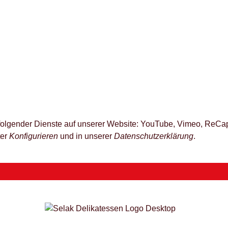
z folgender Dienste auf unserer Website: YouTube, Vimeo, ReCap
ter
Konfigurieren
und in unserer
Datenschutzerklärung
.