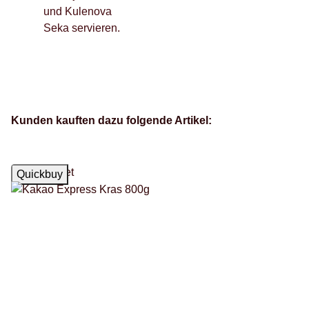
und Kulenova
Seka servieren.
Kunden kauften dazu folgende Artikel:
Top bewertet
Quickbuy