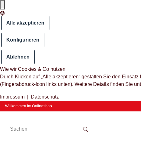
Alle akzeptieren
Konfigurieren
Ablehnen
Wie wir Cookies & Co nutzen
Durch Klicken auf „Alle akzeptieren“ gestatten Sie den Einsat
(Fingerabdruck-Icon links unten). Weitere Details finden Sie un
Impressum
|
Datenschutz
Willkommen im Onlineshop