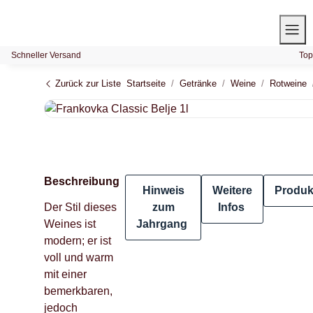
Schneller Versand
Top
Zurück zur Liste
Startseite
Getränke
Weine
Rotweine
Beschreibung
Hinweis
Weitere
Produk
Der Stil dieses
zum
Infos
Weines ist
Jahrgang
modern; er ist
voll und warm
mit einer
bemerkbaren,
jedoch