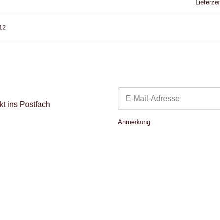
Lieferzei
 12
t ins Postfach
Newsletter Abonnieren
Anmerkung