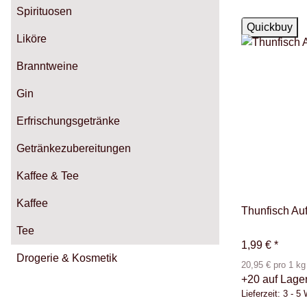
Spirituosen
Auf Lager
Quickbuy
Liköre
Branntweine
Gin
Erfrischungsgetränke
Getränkezubereitungen
Kaffee & Tee
Kaffee
Thunfisch Auf
Tee
1,99 €
*
Drogerie & Kosmetik
20,95 € pro 1 kg
+20 auf Lage
Lieferzeit:
3 - 5