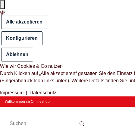
Alle akzeptieren
Konfigurieren
Ablehnen
Wie wir Cookies & Co nutzen
Durch Klicken auf „Alle akzeptieren“ gestatten Sie den Einsat
(Fingerabdruck-Icon links unten). Weitere Details finden Sie un
Impressum
|
Datenschutz
Willkommen im Onlineshop