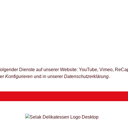
z folgender Dienste auf unserer Website: YouTube, Vimeo, ReCap
ter
Konfigurieren
und in unserer
Datenschutzerklärung
.