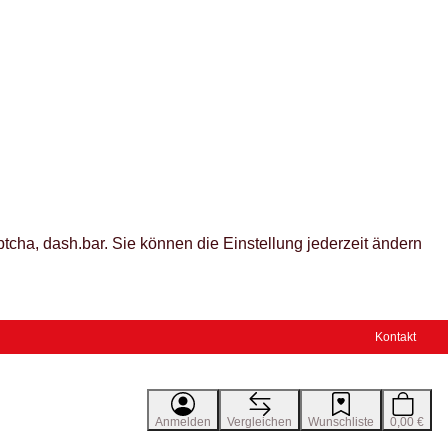
tcha, dash.bar. Sie können die Einstellung jederzeit ändern
Kontakt
Anmelden
Vergleichen
Wunschliste
0,00 €