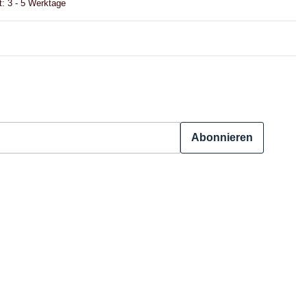
t:
3 - 5 Werktage
Abonnieren