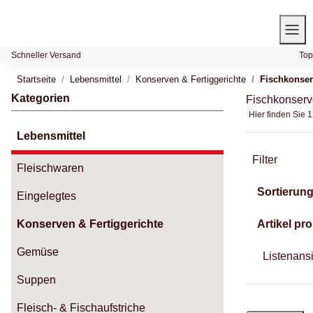
Schneller Versand
Top
Startseite
Lebensmittel
Konserven & Fertiggerichte
Fischkonse
Kategorien
Fischkonser
Hier finden Sie 
Lebensmittel
Filter
Fleischwaren
Sortierun
Eingelegtes
Konserven & Fertiggerichte
Artikel pro
Gemüse
Listenans
Suppen
Fleisch- & Fischaufstriche