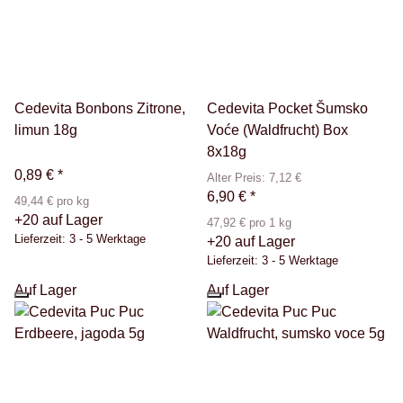
Cedevita Bonbons Zitrone,
Cedevita Pocket Šumsko
limun 18g
Voće (Waldfrucht) Box
8x18g
0,89 €
*
Alter Preis: 7,12 €
6,90 €
*
49,44 € pro kg
+20 auf Lager
47,92 € pro 1 kg
Lieferzeit:
3 - 5 Werktage
+20 auf Lager
Lieferzeit:
3 - 5 Werktage
Auf Lager
Auf Lager