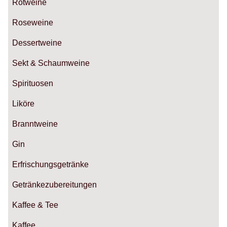
Rotweine
Roseweine
Dessertweine
Sekt & Schaumweine
Spirituosen
Liköre
Branntweine
Gin
Erfrischungsgetränke
Getränkezubereitungen
Kaffee & Tee
Kaffee