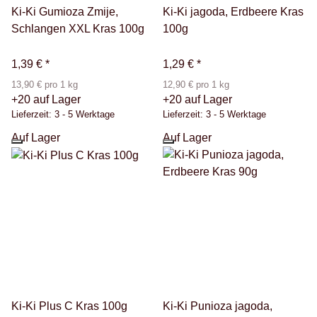
Ki-Ki Gumioza Zmije,
Ki-Ki jagoda, Erdbeere Kras
Schlangen XXL Kras 100g
100g
1,39 €
*
1,29 €
*
13,90 € pro 1 kg
12,90 € pro 1 kg
+20 auf Lager
+20 auf Lager
Lieferzeit:
3 - 5 Werktage
Lieferzeit:
3 - 5 Werktage
Auf Lager
Auf Lager
Ki-Ki Plus C Kras 100g
Ki-Ki Punioza jagoda,