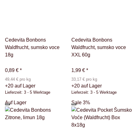
Cedevita Bonbons
Cedevita Bonbons
Waldfrucht, sumsko voce
Waldfrucht, sumsko voce
18g
XXL 60g
0,89 €
*
1,99 €
*
49,44 € pro kg
33,17 € pro kg
+20 auf Lager
+20 auf Lager
Lieferzeit:
3 - 5 Werktage
Lieferzeit:
3 - 5 Werktage
Auf Lager
Sale 3%