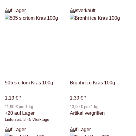
Auf Lager
Ausverkauft
505 s crtom Kras 100g
Bronhi ice Kras 100g
1,19 €
*
1,39 €
*
11,90 € pro 1 kg
13,90 € pro 1 kg
+20 auf Lager
Artikel vergriffen
Lieferzeit:
3 - 5 Werktage
Auf Lager
Auf Lager