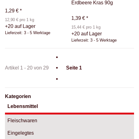
Erdbeere Kras 90g
1,29 €
*
1,39 €
*
12,90 € pro 1 kg
+20 auf Lager
15,44 € pro 1 kg
Lieferzeit:
3 - 5 Werktage
+20 auf Lager
Lieferzeit:
3 - 5 Werktage
Artikel 1 - 20 von 29
Seite
1
Kategorien
Lebensmittel
Fleischwaren
Eingelegtes