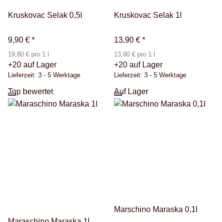
Kruskovac Selak 0,5l
Kruskovac Selak 1l
9,90 €
*
13,90 €
*
19,80 € pro 1 l
13,90 € pro 1 l
+20 auf Lager
+20 auf Lager
Lieferzeit:
3 - 5 Werktage
Lieferzeit:
3 - 5 Werktage
Top bewertet
Auf Lager
Marschino Maraska 0,1l
Maraschino Maraska 1l