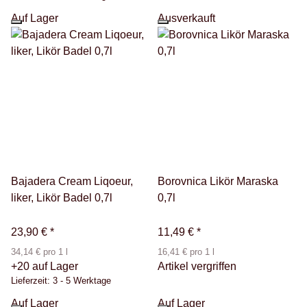
Auf Lager
Ausverkauft
Bajadera Cream Liqoeur,
Borovnica Likör Maraska
liker, Likör Badel 0,7l
0,7l
23,90 €
*
11,49 €
*
34,14 € pro 1 l
16,41 € pro 1 l
+20 auf Lager
Artikel vergriffen
Lieferzeit:
3 - 5 Werktage
Auf Lager
Auf Lager