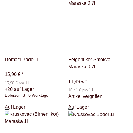
Domaci Badel 1l
Feigenlikör Smokva
Maraska 0,7l
15,90 €
*
11,49 €
*
15,90 € pro 1 l
+20 auf Lager
16,41 € pro 1 l
Lieferzeit:
3 - 5 Werktage
Artikel vergriffen
Auf Lager
Auf Lager