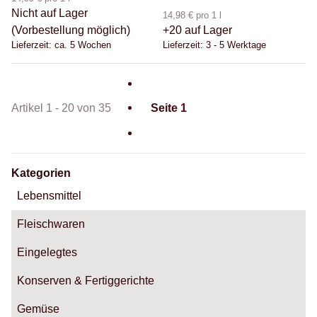
Nicht auf Lager
14,98 € pro 1 l
(Vorbestellung möglich)
+20 auf Lager
Lieferzeit:
ca. 5 Wochen
Lieferzeit:
3 - 5 Werktage
Artikel 1 - 20 von 35
Seite
1
Kategorien
Lebensmittel
Fleischwaren
Eingelegtes
Konserven & Fertiggerichte
Gemüse