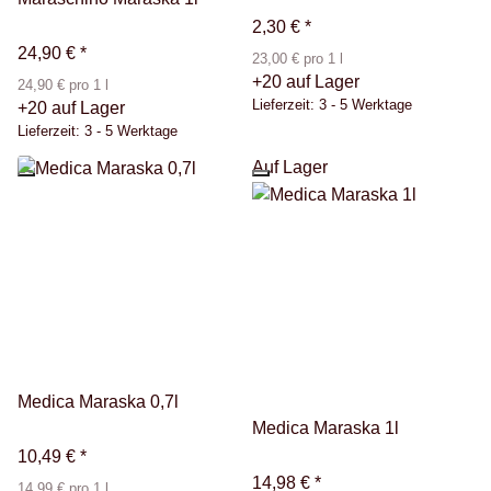
2,30 €
*
24,90 €
*
23,00 € pro 1 l
+20 auf Lager
24,90 € pro 1 l
Lieferzeit:
3 - 5 Werktage
+20 auf Lager
Lieferzeit:
3 - 5 Werktage
Auf Lager
Medica Maraska 0,7l
Medica Maraska 1l
10,49 €
*
14,98 €
*
14,99 € pro 1 l