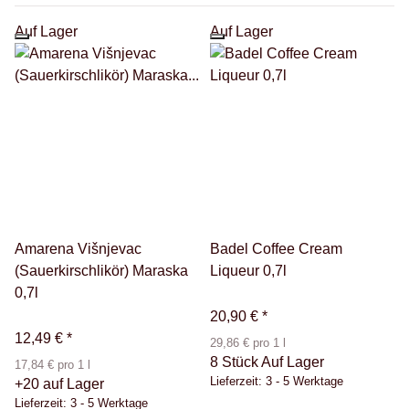
Auf Lager
Auf Lager
Amarena Višnjevac
Badel Coffee Cream
(Sauerkirschlikör) Maraska
Liqueur 0,7l
0,7l
20,90 €
*
12,49 €
*
29,86 € pro 1 l
8 Stück Auf Lager
17,84 € pro 1 l
Lieferzeit:
3 - 5 Werktage
+20 auf Lager
Lieferzeit:
3 - 5 Werktage