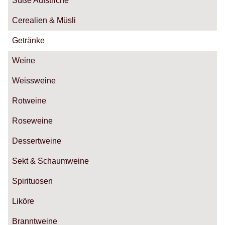
Süße Aufstriche
Cerealien & Müsli
Getränke
Weine
Weissweine
Rotweine
Roseweine
Dessertweine
Sekt & Schaumweine
Spirituosen
Liköre
Branntweine