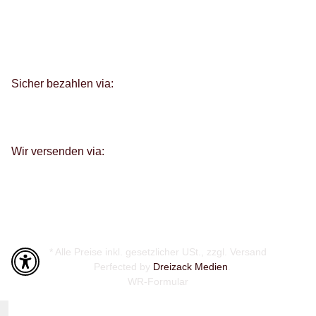
Sicher bezahlen via:
Wir versenden via:
* Alle Preise inkl. gesetzlicher USt., zzgl.
Versand
Perfected by
Dreizack Medien
.
WR-Formular