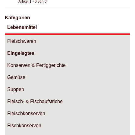
Artikel 1 - 6 von 6
Kategorien
Lebensmittel
Fleischwaren
Eingelegtes
Konserven & Fertiggerichte
Gemüse
Suppen
Fleisch- & Fischaufstriche
Fleischkonserven
Fischkonserven