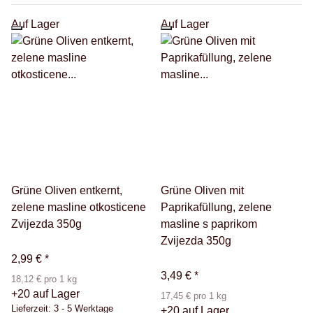
Auf Lager
Auf Lager
Grüne Oliven entkernt,
Grüne Oliven mit
zelene masline otkosticene
Paprikafüllung, zelene
Zvijezda 350g
masline s paprikom
Zvijezda 350g
2,99 €
*
3,49 €
*
18,12 € pro 1 kg
+20 auf Lager
17,45 € pro 1 kg
Lieferzeit:
3 - 5 Werktage
+20 auf Lager