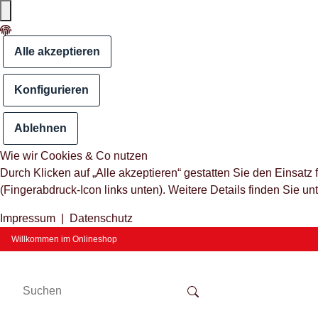
Alle akzeptieren
Konfigurieren
Ablehnen
Wie wir Cookies & Co nutzen
Durch Klicken auf „Alle akzeptieren“ gestatten Sie den Einsat
(Fingerabdruck-Icon links unten). Weitere Details finden Sie un
Impressum
|
Datenschutz
Willkommen im Onlineshop