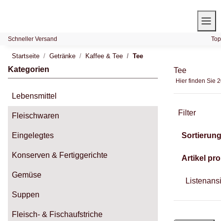
Schneller Versand
Top
Startseite
Getränke
Kaffee & Tee
Tee
Kategorien
Tee
Hier finden Sie 
Lebensmittel
Filter
Fleischwaren
Eingelegtes
Sortierun
Konserven & Fertiggerichte
Artikel pro
Gemüse
Listenans
Suppen
Fleisch- & Fischaufstriche