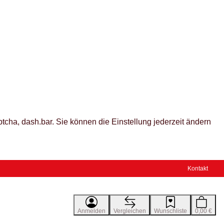
tcha, dash.bar. Sie können die Einstellung jederzeit ändern
Kontakt
Anmelden
Vergleichen
Wunschliste
0,00 €