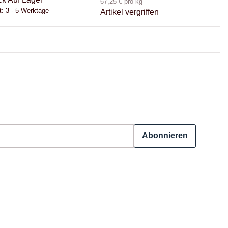
67,25 € pro kg
t:
3 - 5 Werktage
Artikel vergriffen
Abonnieren