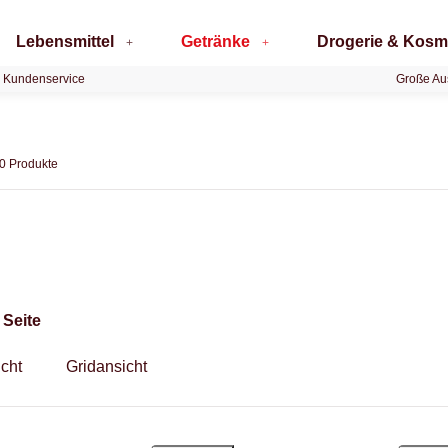
Lebensmittel
Getränke
Drogerie & Kosm
 Kundenservice
Große Au
20 Produkte
g
 Seite
icht
Gridansicht