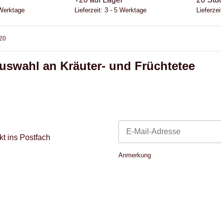
 Werktage
Lieferzeit:
3 - 5 Werktage
Lieferzei
 20
uswahl an Kräuter- und Früchtetee
t ins Postfach
Newsletter Abonnieren
Anmerkung