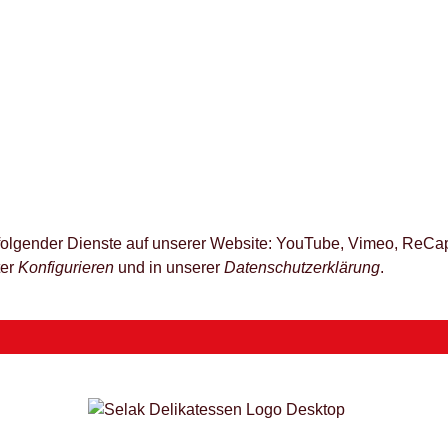
z folgender Dienste auf unserer Website: YouTube, Vimeo, ReCap
ter
Konfigurieren
und in unserer
Datenschutzerklärung
.