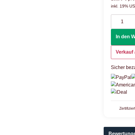
inkl. 19% USt
In den 
Verkauf 
Sicher beza
Zertifizie
Bewertung