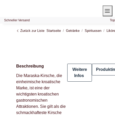
Schneller Versand
Top
Zurück zur Liste
Startseite
Getränke
Spirituosen
Likör
Beschreibung
Weitere
Produkti
Die Maraska-Kirsche, die
Infos
einheimische kroatische
Marke, ist eine der
wichtigsten kroatischen
gastronomischen
Attraktionen. Sie gilt als die
schmackhafteste Kirsche