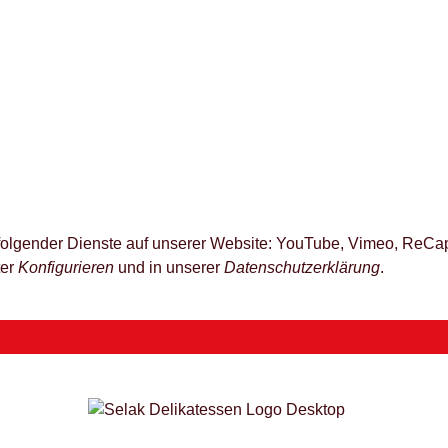
z folgender Dienste auf unserer Website: YouTube, Vimeo, ReCap
ter
Konfigurieren
und in unserer
Datenschutzerklärung
.