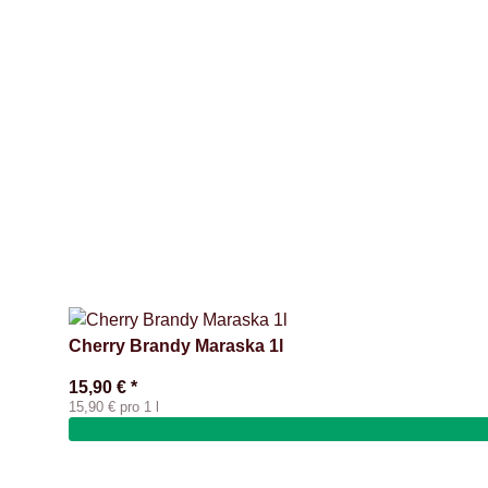
Cherry Brandy Maraska 1l
15,90 €
*
15,90 € pro 1 l