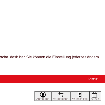
tcha, dash.bar. Sie können die Einstellung jederzeit ändern
Kontakt
Anmelden
Vergleichen
Wunschliste
0,00 €