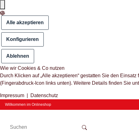
Alle akzeptieren
Konfigurieren
Ablehnen
Wie wir Cookies & Co nutzen
Durch Klicken auf „Alle akzeptieren“ gestatten Sie den Einsat
(Fingerabdruck-Icon links unten). Weitere Details finden Sie un
Impressum
|
Datenschutz
Willkommen im Onlineshop