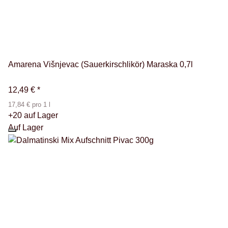
Amarena Višnjevac (Sauerkirschlikör) Maraska 0,7l
12,49 €
*
17,84 € pro 1 l
+20 auf Lager
Auf Lager