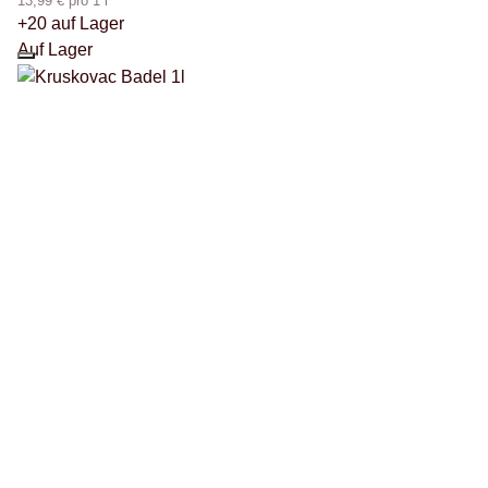
13,99 € pro 1 l
+20 auf Lager
Auf Lager