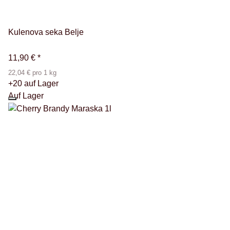
Kulenova seka Belje
11,90 €
*
22,04 € pro 1 kg
+20 auf Lager
Auf Lager