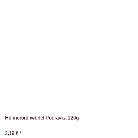
Hühnerbrühwürfel Podravka 120g
2,19 €
*