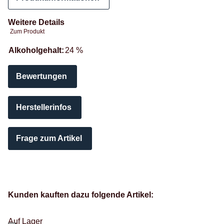
Weitere Details
Zum Produkt
Produkteigenschaft
Wert
Alkoholgehalt:
24 %
Bewertungen
Herstellerinfos
Frage zum Artikel
Kunden kauften dazu folgende Artikel:
Auf Lager