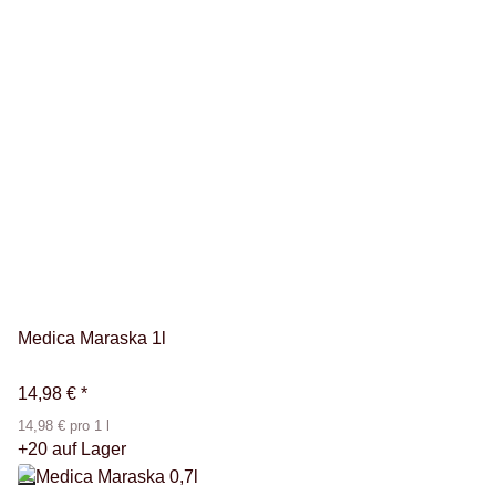
Medica Maraska 1l
14,98 €
*
14,98 € pro 1 l
+20 auf Lager