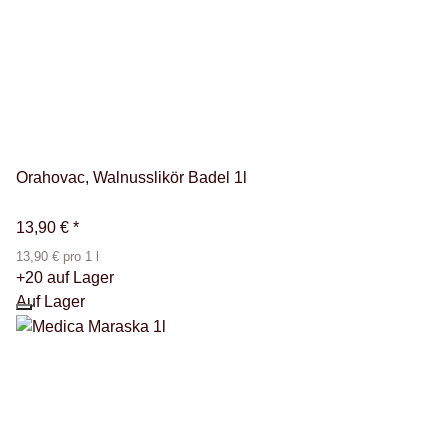
Orahovac, Walnusslikör Badel 1l
13,90 €
*
13,90 € pro 1 l
+20 auf Lager
Auf Lager