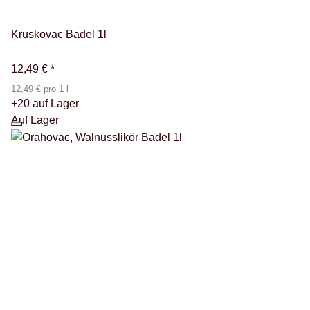
Kruskovac Badel 1l
12,49 €
*
12,49 € pro 1 l
+20 auf Lager
Auf Lager