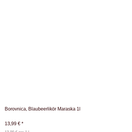
Borovnica, Blaubeerlikör Maraska 1l
13,99 €
*