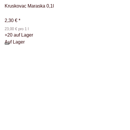
Kruskovac Maraska 0,1l
2,30 €
*
23,00 € pro 1 l
+20 auf Lager
Auf Lager