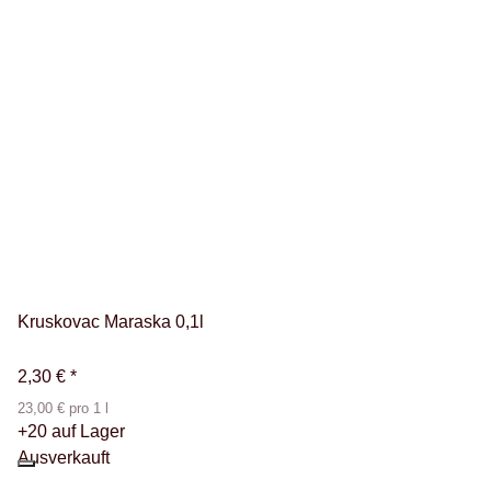
Kruskovac Maraska 0,1l
2,30 €
*
23,00 € pro 1 l
+20 auf Lager
Ausverkauft