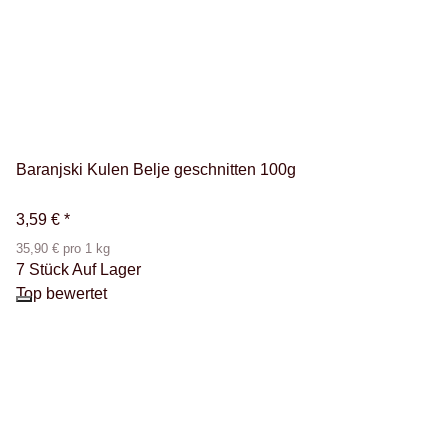
Baranjski Kulen Belje geschnitten 100g
3,59 €
*
35,90 € pro 1 kg
7 Stück Auf Lager
Top bewertet