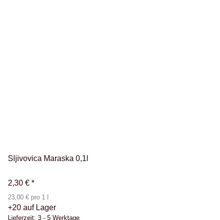
Sljivovica Maraska 0,1l
2,30 €
*
23,00 € pro 1 l
+20 auf Lager
Lieferzeit:
3 - 5 Werktage