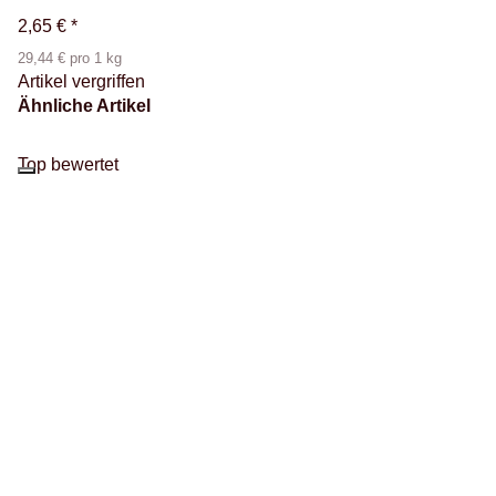
2,65 €
*
29,44 € pro 1 kg
Artikel vergriffen
Ähnliche Artikel
Top bewertet