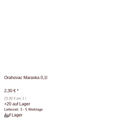
Orahovac Maraska 0,1l
2,30 €
*
23,00 € pro 1 l
+20 auf Lager
Lieferzeit:
3 - 5 Werktage
Auf Lager