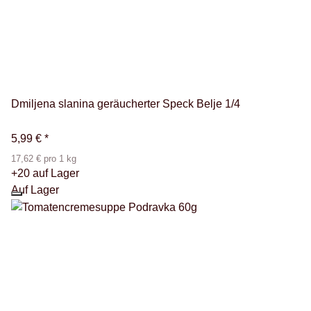
Dmiljena slanina geräucherter Speck Belje 1/4
5,99 €
*
17,62 € pro 1 kg
+20 auf Lager
Auf Lager