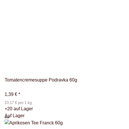
Tomatencremesuppe Podravka 60g
1,39 €
*
23,17 € pro 1 kg
+20 auf Lager
Auf Lager