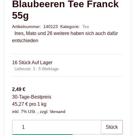
Blaubeeren Tee Franck
55g
Artikelnummer:
140123
Kategorie:
Tee
Ines, Mato und 26 weitere haben sich auch dafür
entschieden
16 Stück Auf Lager
Lieferzeit:
3 - 5 Werktage
2,49 €
30-Tage-Bestpreis
45,27 € pro 1 kg
inkl. 7% USt. , zzgl.
Versand
Stück