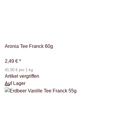
Aronia Tee Franck 60g
2,49 €
*
41,50 € pro 1 kg
Artikel vergriffen
Auf Lager