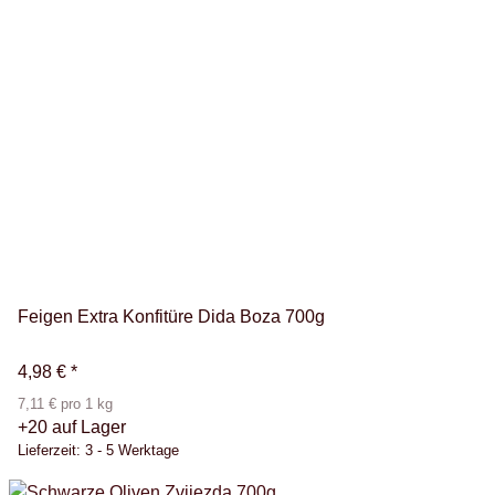
Feigen Extra Konfitüre Dida Boza 700g
4,98 €
*
7,11 € pro 1 kg
+20 auf Lager
Lieferzeit:
3 - 5 Werktage