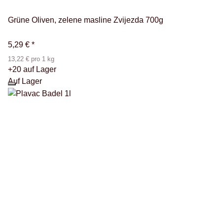
Grüne Oliven, zelene masline Zvijezda 700g
5,29 €
*
13,22 € pro 1 kg
+20 auf Lager
Auf Lager