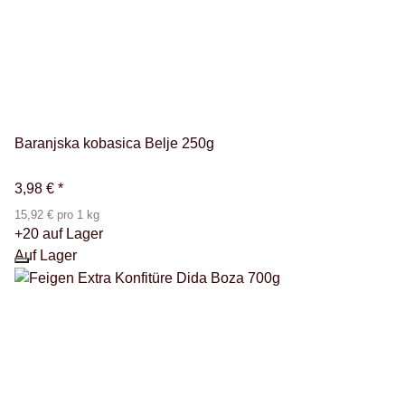
Baranjska kobasica Belje 250g
3,98 €
*
15,92 € pro 1 kg
+20 auf Lager
Auf Lager