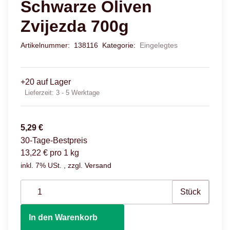
Schwarze Oliven
Zvijezda 700g
Artikelnummer:
138116
Kategorie:
Eingelegtes
+20 auf Lager
Lieferzeit:
3 - 5 Werktage
5,29 €
30-Tage-Bestpreis
13,22 € pro 1 kg
inkl. 7% USt. , zzgl.
Versand
Stück
In den Warenkorb