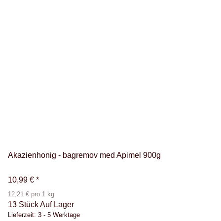
Akazienhonig - bagremov med Apimel 900g
10,99 €
*
12,21 € pro 1 kg
13 Stück Auf Lager
Lieferzeit:
3 - 5 Werktage