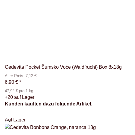
Cedevita Pocket Šumsko Voće (Waldfrucht) Box 8x18g
Alter Preis: 7,12 €
6,90 €
*
47,92 € pro 1 kg
+20 auf Lager
Kunden kauften dazu folgende Artikel:
Auf Lager