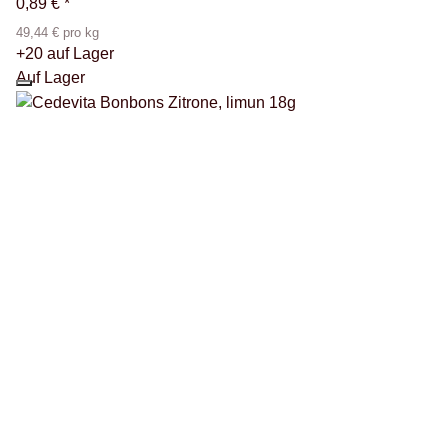
0,89 €
*
49,44 € pro kg
+20 auf Lager
Auf Lager