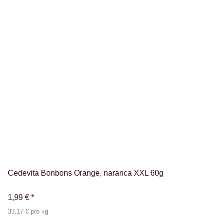
Cedevita Bonbons Orange, naranca XXL 60g
1,99 €
*
33,17 € pro kg