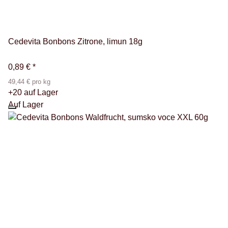
Cedevita Bonbons Zitrone, limun 18g
0,89 €
*
49,44 € pro kg
+20 auf Lager
Auf Lager