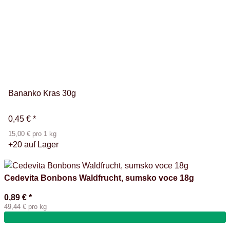
Bananko Kras 30g
0,45 €
*
15,00 € pro 1 kg
+20 auf Lager
Cedevita Bonbons Waldfrucht, sumsko voce 18g
0,89 €
*
49,44 € pro kg