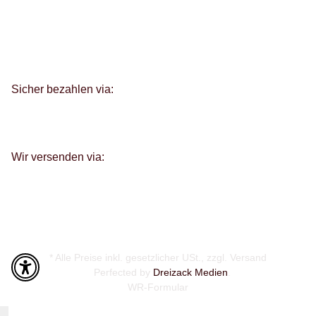
Sicher bezahlen via:
Wir versenden via:
* Alle Preise inkl. gesetzlicher USt., zzgl.
Versand
Perfected by
Dreizack Medien
.
WR-Formular