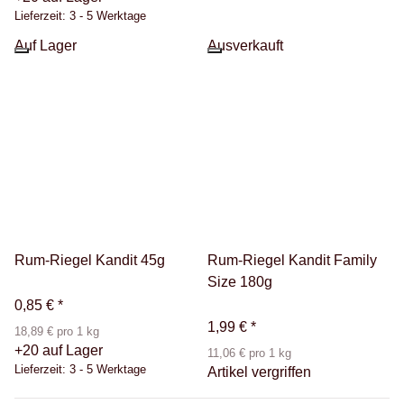
Lieferzeit:
3 - 5 Werktage
Auf Lager
Ausverkauft
Rum-Riegel Kandit 45g
Rum-Riegel Kandit Family
Size 180g
0,85 €
*
1,99 €
*
18,89 € pro 1 kg
+20 auf Lager
11,06 € pro 1 kg
Lieferzeit:
3 - 5 Werktage
Artikel vergriffen