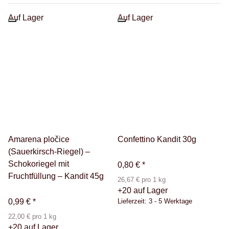
Auf Lager
Auf Lager
Amarena pločice
Confettino Kandit 30g
(Sauerkirsch-Riegel) –
Schokoriegel mit
0,80 €
*
Fruchtfüllung – Kandit 45g
26,67 € pro 1 kg
+20 auf Lager
0,99 €
*
Lieferzeit:
3 - 5 Werktage
22,00 € pro 1 kg
+20 auf Lager