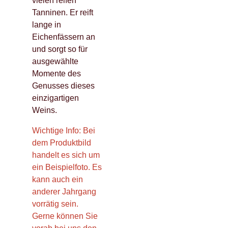
vielen reifen
Tanninen. Er reift
lange in
Eichenfässern an
und sorgt so für
ausgewählte
Momente des
Genusses dieses
einzigartigen
Weins.
Wichtige Info: Bei
dem Produktbild
handelt es sich um
ein Beispielfoto. Es
kann auch ein
anderer Jahrgang
vorrätig sein.
Gerne können Sie