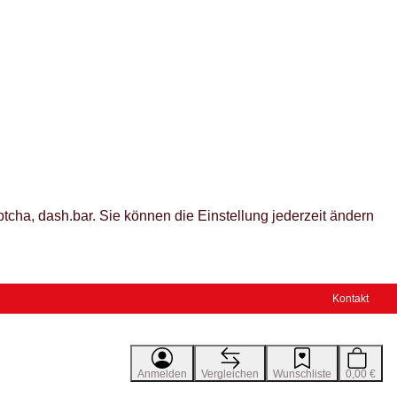
tcha, dash.bar. Sie können die Einstellung jederzeit ändern
Kontakt
Anmelden
Vergleichen
Wunschliste
0,00 €