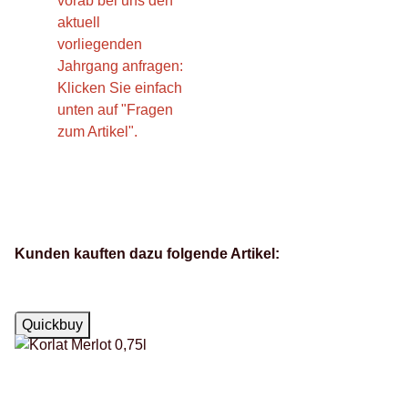
vorab bei uns den
aktuell
vorliegenden
Jahrgang anfragen:
Klicken Sie einfach
unten auf "Fragen
zum Artikel".
Kunden kauften dazu folgende Artikel:
Auf Lager
Quickbuy