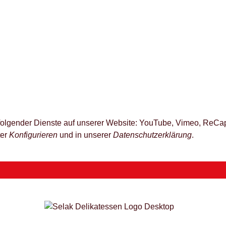
z folgender Dienste auf unserer Website: YouTube, Vimeo, ReCap
ter
Konfigurieren
und in unserer
Datenschutzerklärung
.