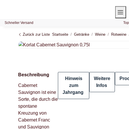
Schneller Versand
Top
Zurück zur Liste
Startseite
Getränke
Weine
Rotweine
Beschreibung
Hinweis
Weitere
Pro
Cabernet
zum
Infos
Sauvignon ist eine
Jahrgang
Sorte, die durch die
spontane
Kreuzung von
Cabernet Franc
und Sauvignon