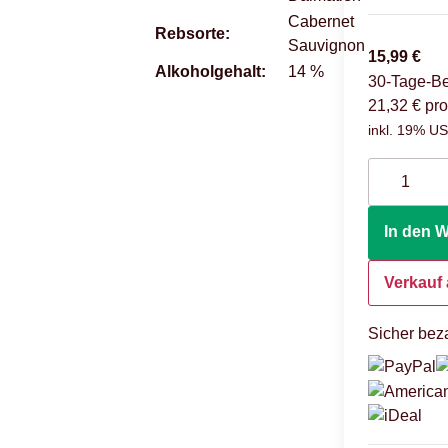
Cabernet
Rebsorte:
Sauvignon
15,99 €
Alkoholgehalt:
14 %
30-Tage-Be
21,32 € pro
inkl. 19% USt
In den 
Verkauf 
Sicher beza