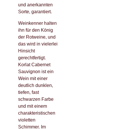
und anerkannten
Sorte, garantiert.
Weinkenner halten
ihn für den König
der Rotweine, und
das wird in vielerlei
Hinsicht
gerechtfertigt.
Korlat Cabernet
Sauvignon ist ein
Wein mit einer
deutlich dunklen,
tiefen, fast
schwarzen Farbe
und mit einem
charakteristischen
violetten
Schimmer. Im