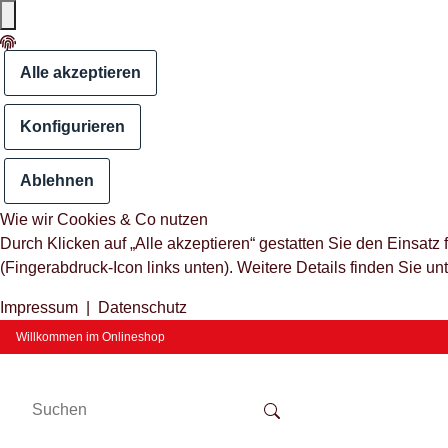
Alle akzeptieren
Konfigurieren
Ablehnen
Wie wir Cookies & Co nutzen
Durch Klicken auf „Alle akzeptieren“ gestatten Sie den Einsat
(Fingerabdruck-Icon links unten). Weitere Details finden Sie un
Impressum
|
Datenschutz
Willkommen im Onlineshop