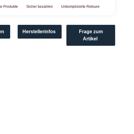
rte Produkte
Sicher bezahlen
Unkomplizierte Retoure
en
Herstellerinfos
Frage zum
Artikel