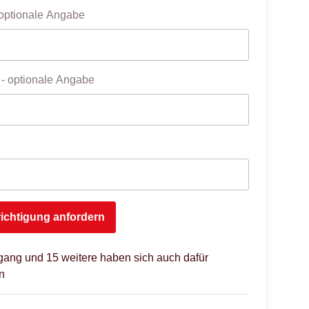
optionale Angabe
- optionale Angabe
ichtigung anfordern
gang und 15 weitere haben sich auch dafür
n