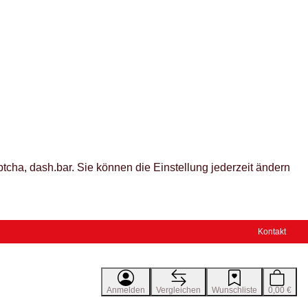
tcha, dash.bar. Sie können die Einstellung jederzeit ändern
Kontakt
Anmelden
Vergleichen
Wunschliste
0,00 €