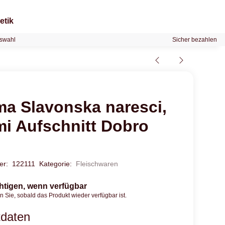
etik
swahl
Sicher bezahlen
ma Slavonska naresci,
mi Aufschnitt Dobro
mer:
122111
Kategorie:
Fleischwaren
htigen, wenn verfügbar
n Sie, sobald das Produkt wieder verfügbar ist.
tdaten