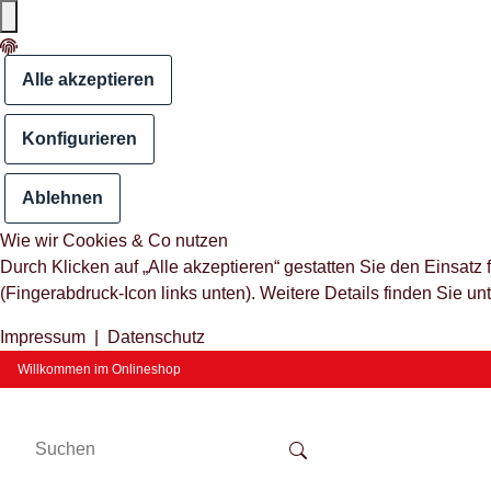
Alle akzeptieren
Konfigurieren
Ablehnen
Wie wir Cookies & Co nutzen
Durch Klicken auf „Alle akzeptieren“ gestatten Sie den Einsat
(Fingerabdruck-Icon links unten). Weitere Details finden Sie un
Impressum
|
Datenschutz
Willkommen im Onlineshop