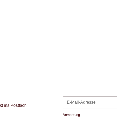
t ins Postfach
Newsletter Abonnieren
Anmerkung