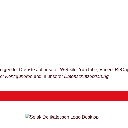
z folgender Dienste auf unserer Website: YouTube, Vimeo, ReCap
ter
Konfigurieren
und in unserer
Datenschutzerklärung
.