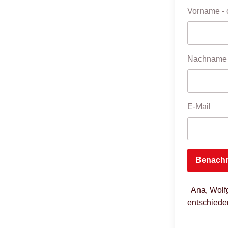
Vorname
- 
Nachname
E-Mail
Benachr
Ana, Wolf
entschiede