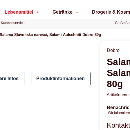
Lebensmittel
Getränke
Drogerie & Kosm
 Kundenservice
Große Au
Salama Slavonska naresci, Salami Aufschnitt Dobro 80g
Dobro
Sala
Sala
ere Infos
Produktinformationen
80g
Artikelnum
Benachric
Wir informiere
Kontak