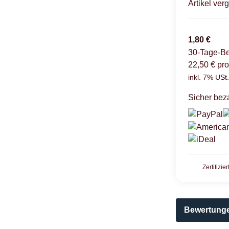
Artikel verg
1,80 €
30-Tage-Be
22,50 € pro
inkl. 7% USt.
Sicher beza
Zertifizie
Bewertung