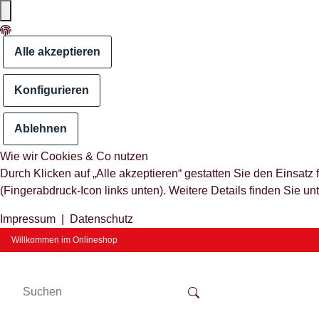
Alle akzeptieren
Konfigurieren
Ablehnen
Wie wir Cookies & Co nutzen
Durch Klicken auf „Alle akzeptieren“ gestatten Sie den Einsat
(Fingerabdruck-Icon links unten). Weitere Details finden Sie un
Impressum
|
Datenschutz
Willkommen im Onlineshop