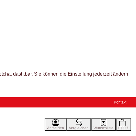
tcha, dash.bar. Sie können die Einstellung jederzeit ändern
Kontakt
Anmelden
Vergleichen
Wunschliste
0,00 €