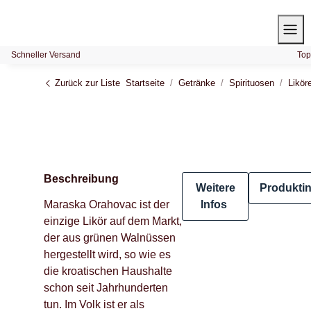
Schneller Versand
Top
Zurück zur Liste
Startseite
Getränke
Spirituosen
Likör
Beschreibung
Weitere
Produkti
Maraska Orahovac ist der
Infos
einzige Likör auf dem Markt,
der aus grünen Walnüssen
hergestellt wird, so wie es
die kroatischen Haushalte
schon seit Jahrhunderten
tun. Im Volk ist er als