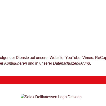
z folgender Dienste auf unserer Website: YouTube, Vimeo, ReCap
ter
Konfigurieren
und in unserer
Datenschutzerklärung
.