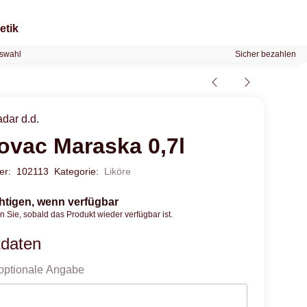
etik
swahl
Sicher bezahlen
dar d.d.
ovac Maraska 0,7l
mer:
102113
Kategorie:
Liköre
htigen, wenn verfügbar
n Sie, sobald das Produkt wieder verfügbar ist.
tdaten
optionale Angabe