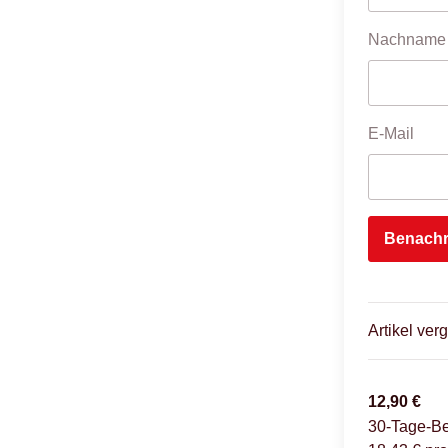
Nachname
E-Mail
Benachr
Artikel verg
12,90 €
30-Tage-Be