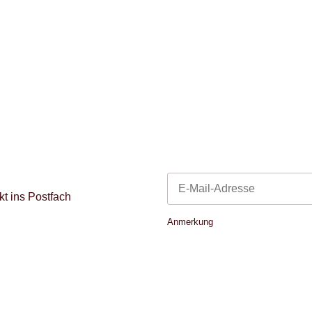
t ins Postfach
Newsletter Abonnieren
Anmerkung