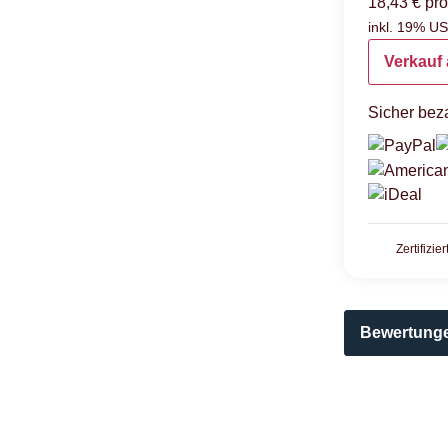
18,43 € pro
inkl. 19% USt
Verkauf 
Sicher beza
Zertifizie
Bewertung