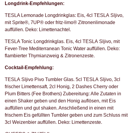
Longdrink-Empfehlungen:
TESLA Lemonade Longdrinkglas: Eis, 4cl TESLA Sljivo,
mit Sprite®, 7UP® oder fritz-limo® Zitronenlimonade
auffüllen. Deko: Limettenachtel.
TESLA Tonic Longdrinkglas. Eis, 4cl TESLA Sljivo, mit
Fever-Tree Mediterranean Tonic Water auffüllen. Deko:
flambierter Thymianzweig & Zitronenzeste.
Cocktail-Empfehlung:
TESLA Sljivo Pivo Tumbler Glas. 5cl TESLA Sljivo, 3cl
frischer Limettensaft, 2cl Honig, 2 Dashes Cherry oder
Plum Bitters (Fee Brothers) Zubereitung: Alle Zutaten in
einen Shaker geben und den Honig auflösen, mit Eis
auffüllen und gut shaken. Anschließend in einen mit
frischem Eis gefüllten Tumbler geben und zum Schluss mit
3cl Weizenbier auffüllen. Deko: Limettenzeste.