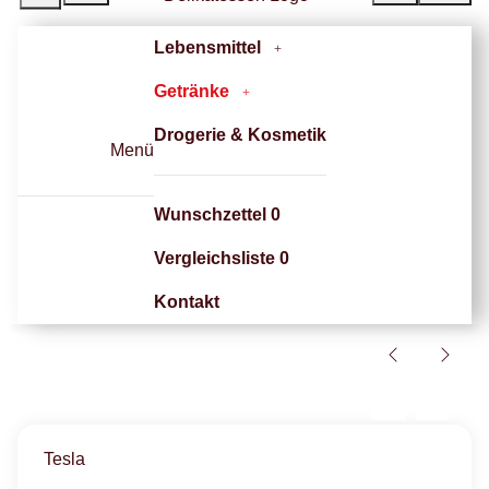
Lebensmittel
Getränke
Drogerie & Kosmetik
Menü
Wunschzettel
0
Vergleichsliste
0
Kontakt
Tesla