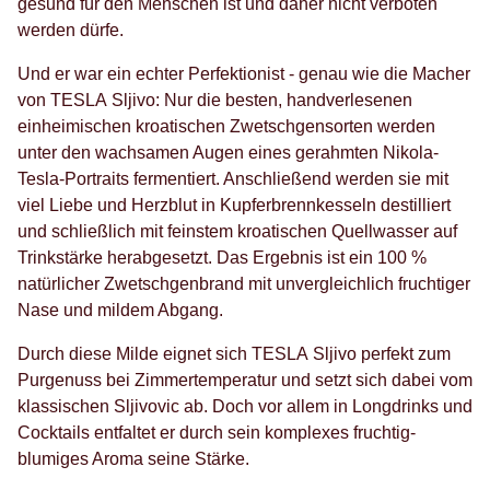
gesund für den Menschen ist und daher nicht verboten
werden dürfe.
Und er war ein echter Perfektionist - genau wie die Macher
von TESLA Sljivo: Nur die besten, handverlesenen
einheimischen kroatischen Zwetschgensorten werden
unter den wachsamen Augen eines gerahmten Nikola-
Tesla-Portraits fermentiert. Anschließend werden sie mit
viel Liebe und Herzblut in Kupferbrennkesseln destilliert
und schließlich mit feinstem kroatischen Quellwasser auf
Trinkstärke herabgesetzt. Das Ergebnis ist ein 100 %
natürlicher Zwetschgenbrand mit unvergleichlich fruchtiger
Nase und mildem Abgang.
Durch diese Milde eignet sich TESLA Sljivo perfekt zum
Purgenuss bei Zimmertemperatur und setzt sich dabei vom
klassischen Sljivovic ab. Doch vor allem in Longdrinks und
Cocktails entfaltet er durch sein komplexes fruchtig-
blumiges Aroma seine Stärke.