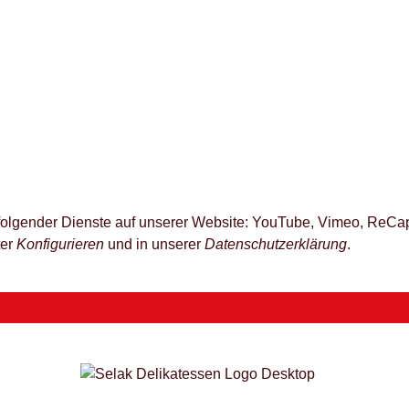
z folgender Dienste auf unserer Website: YouTube, Vimeo, ReCap
ter
Konfigurieren
und in unserer
Datenschutzerklärung
.