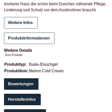
trockene Haut, die schon beim Duschen nährende Pflege,
Linderung und Schutz vor dem Austrocknen braucht.
Weitere Infos
Produktinformationen
Weitere Details
Zum Produkt
Produkteigenschaft
Wert
Produkttyp:
Bade-/Duschgel
Produktlinie:
Melem Cold Cream
Bewertungen
Herstellerinfos