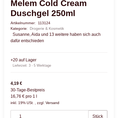
Melem Cold Cream
Duschgel 250ml
Artikelnummer:
113124
Kategorie:
Drogerie & Kosmetik
Susanne, Aida und 13 weitere haben sich auch
dafür entschieden
+20 auf Lager
Lieferzeit:
3 - 5 Werktage
4,19 €
30-Tage-Bestpreis
16,76 € pro 1 l
inkl. 19% USt. , zzgl.
Versand
Stück