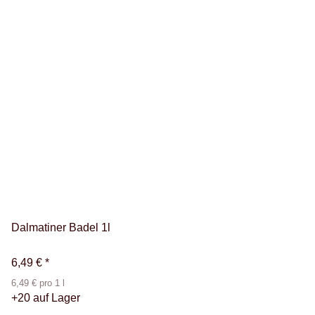
Dalmatiner Badel 1l
6,49 €
*
6,49 € pro 1 l
+20 auf Lager