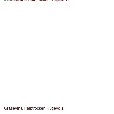
Grasevina Halbtrocken Kutjevo 1l