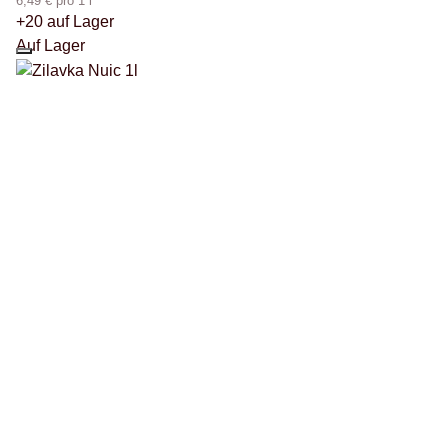
6,49 € pro 1 l
+20 auf Lager
Auf Lager