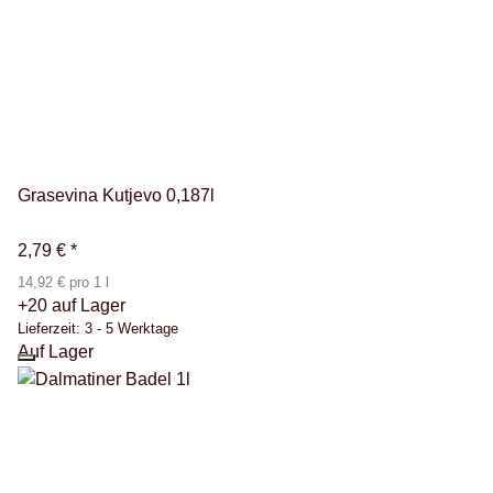
Grasevina Kutjevo 0,187l
2,79 €
*
14,92 € pro 1 l
+20 auf Lager
Lieferzeit:
3 - 5 Werktage
Auf Lager