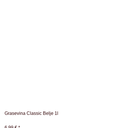
Grasevina Classic Belje 1l
6,99 €
*