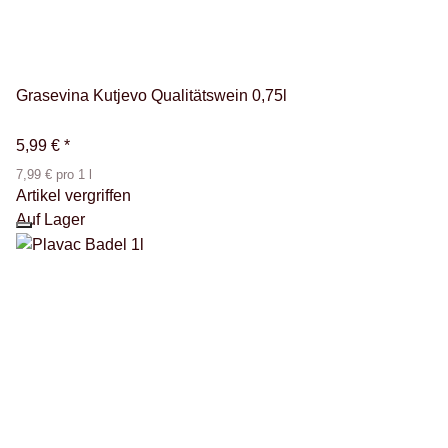
Grasevina Kutjevo Qualitätswein 0,75l
5,99 €
*
7,99 € pro 1 l
Artikel vergriffen
Auf Lager