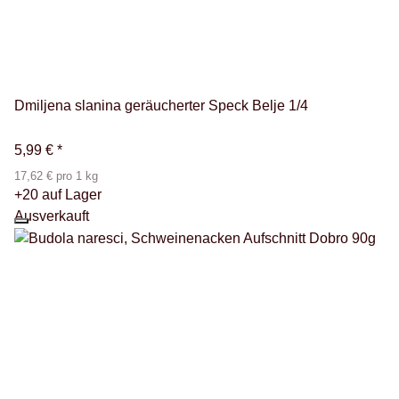
Dmiljena slanina geräucherter Speck Belje 1/4
5,99 €
*
17,62 € pro 1 kg
+20 auf Lager
Ausverkauft