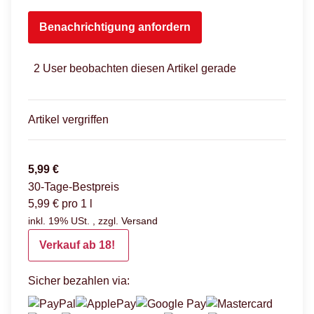
Benachrichtigung anfordern
2 User beobachten diesen Artikel gerade
Artikel vergriffen
5,99 €
30-Tage-Bestpreis
5,99 € pro 1 l
inkl. 19% USt. , zzgl.
Versand
Verkauf ab 18!
Sicher bezahlen via: