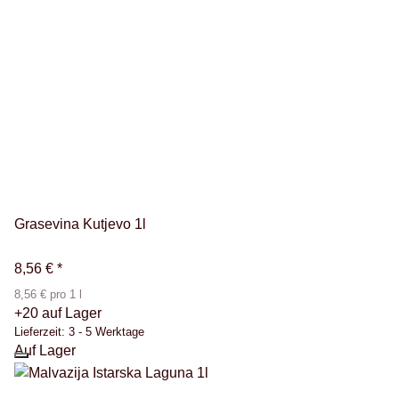
Grasevina Kutjevo 1l
8,56 €
*
8,56 € pro 1 l
+20 auf Lager
Lieferzeit:
3 - 5 Werktage
Auf Lager