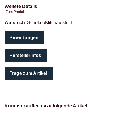
Weitere Details
Zum Produkt
Produkteigenschaft
Wert
Aufstrich:
Schoko-/Milchaufstrich
Bewertungen
Herstellerinfos
Frage zum Artikel
Kunden kauften dazu folgende Artikel: