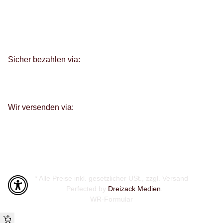
Sicher bezahlen via:
Wir versenden via:
* Alle Preise inkl. gesetzlicher USt., zzgl.
Versand
Perfected by
Dreizack Medien
.
WR-Formular