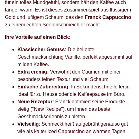
für ein tolles Mundgefühl, sondern hält den Kaffee auch
länger warm. Es ist dieses Zusammenspiel aus flüssigem
Gold und luftigem Schaum, das den
Franck Cappuccino
zu einem echten Seelenschmeichler macht.
Ihre Vorteile auf einen Blick:
Klassischer Genuss:
Die beliebte
Geschmacksrichtung Vanille, perfekt abgestimmt auf
milden Kaffee.
Extra cremig:
Verwöhnt den Gaumen mit einer
besonders feinen Textur und viel Schaum.
Einfache Zubereitung:
In Sekundenschnelle fertig –
ideal für zu Hause oder die Kaffeepause im Büro.
Neue Rezeptur:
Franck optimiert seine Produkte
stetig ("New Recipe"), um Ihnen das beste
Geschmackserlebnis zu bieten.
Vielseitig:
Schmeckt heiß aufgebrüht genauso gut
wie als kalter Iced Cappuccino an warmen Tagen.