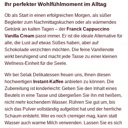
Ihr perfekter Wohlfühlmoment im Alltag
Ob als Start in einen erfolgreichen Morgen, als süßer
Begleiter zum Nachmittagskuchen oder als wärmendes
Getränk an kalten Tagen – der
Franck Cappuccino
Vanilla Cream
passt immer. Er ist die ideale Alternative für
alle, die Lust auf etwas Süßes haben, aber auf
Schokolade verzichten möchten. Die feine Vanillenote
wirkt beruhigend und macht jede Tasse zu einer kleinen
Wellness-Einheit für die Seele.
Wir bei Selak Delikatessen freuen uns, Ihnen diesen
hochwertigen
Instant-Kaffee
anbieten zu können. Die
Zubereitung ist kinderleicht: Geben Sie den Inhalt eines
Beutels in eine Tasse und übergießen Sie ihn mit heißem,
nicht mehr kochendem Wasser. Rühren Sie gut um, bis
sich das Pulver vollständig aufgelöst hat und der herrliche
Schaum entsteht. Wer es noch cremiger mag, kann statt
Wasser auch warme Milch verwenden. Lassen Sie es sich