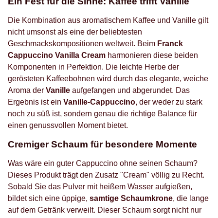
Ein Fest für die Sinne: Kaffee trifft Vanille
Die Kombination aus aromatischem Kaffee und Vanille gilt
nicht umsonst als eine der beliebtesten
Geschmackskompositionen weltweit. Beim
Franck
Cappuccino Vanilla Cream
harmonieren diese beiden
Komponenten in Perfektion. Die leichte Herbe der
gerösteten Kaffeebohnen wird durch das elegante, weiche
Aroma der
Vanille
aufgefangen und abgerundet. Das
Ergebnis ist ein
Vanille-Cappuccino
, der weder zu stark
noch zu süß ist, sondern genau die richtige Balance für
einen genussvollen Moment bietet.
Cremiger Schaum für besondere Momente
Was wäre ein guter Cappuccino ohne seinen Schaum?
Dieses Produkt trägt den Zusatz "Cream" völlig zu Recht.
Sobald Sie das Pulver mit heißem Wasser aufgießen,
bildet sich eine üppige,
samtige Schaumkrone
, die lange
auf dem Getränk verweilt. Dieser Schaum sorgt nicht nur