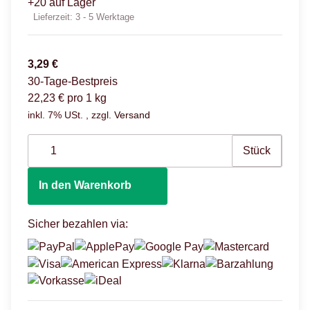
+20 auf Lager
Lieferzeit:
3 - 5 Werktage
3,29 €
30-Tage-Bestpreis
22,23 € pro 1 kg
inkl. 7% USt. , zzgl.
Versand
Stück
In den Warenkorb
Sicher bezahlen via: