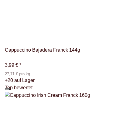
Cappuccino Bajadera Franck 144g
3,99 €
*
27,71 € pro kg
+20 auf Lager
Top bewertet