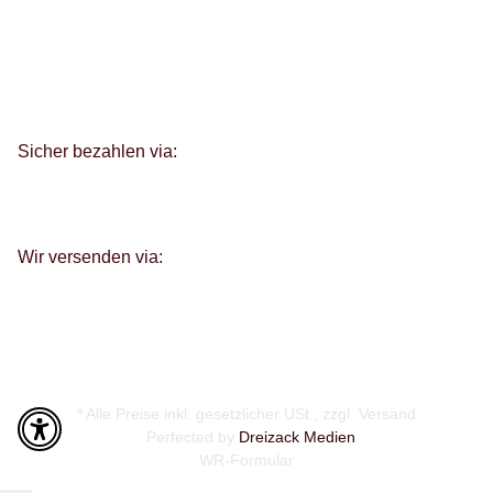
Sicher bezahlen via:
Wir versenden via:
* Alle Preise inkl. gesetzlicher USt., zzgl.
Versand
Perfected by
Dreizack Medien
.
WR-Formular