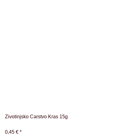
Zivotinjsko Carstvo Kras 15g
0,45 €
*