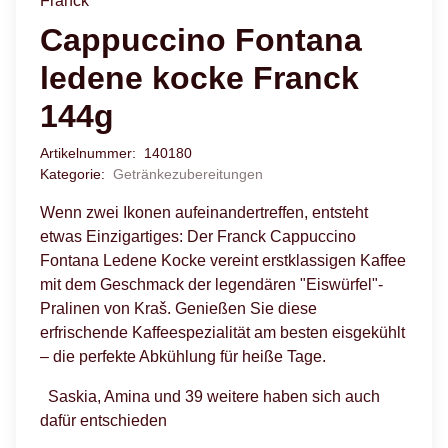
Franck
Cappuccino Fontana
ledene kocke Franck
144g
Artikelnummer:
140180
Kategorie:
Getränkezubereitungen
Wenn zwei Ikonen aufeinandertreffen, entsteht
etwas Einzigartiges: Der Franck Cappuccino
Fontana Ledene Kocke vereint erstklassigen Kaffee
mit dem Geschmack der legendären "Eiswürfel"-
Pralinen von Kraš. Genießen Sie diese
erfrischende Kaffeespezialität am besten eisgekühlt
– die perfekte Abkühlung für heiße Tage.
Saskia, Amina und 39 weitere haben sich auch
dafür entschieden