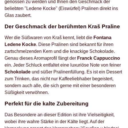
genossen zu werden und Ihnen den Geschmack der
beliebten "Ledene Kocke" (Eiswürfel) Pralinen direkt ins
Glas zaubert.
Der Geschmack der berühmten Kraš Praline
Wer die Süßwaren von Kraš kennt, liebt die
Fontana
Ledene Kocke
. Diese Pralinen sind bekannt für ihren
zartschmelzenden Kern und die knackige Schokolade.
Genau dieses Aromaprofil fängt der
Franck Cappuccino
ein. Jeder Schluck entfaltet eine luxuriöse Note von feiner
Schokolade
und süßer Pralinenfüllung. Es ist ein Dessert
zum Trinken, das nicht nur Kaffeeliebhaber begeistert,
sondern auch alle, die sich gerne mit einer besonderen
Süßigkeit verwöhnen.
Perfekt für die kalte Zubereitung
Das Besondere an dieser Edition ist ihre Vielseitigkeit,
wobei ihre wahre Stärke in der Kälte liegt. Auf der