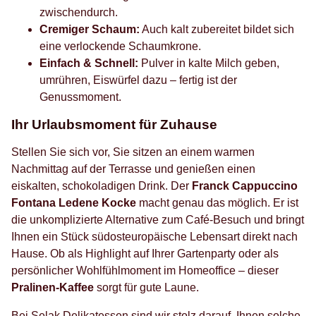
zwischendurch.
Cremiger Schaum:
Auch kalt zubereitet bildet sich
eine verlockende Schaumkrone.
Einfach & Schnell:
Pulver in kalte Milch geben,
umrühren, Eiswürfel dazu – fertig ist der
Genussmoment.
Ihr Urlaubsmoment für Zuhause
Stellen Sie sich vor, Sie sitzen an einem warmen
Nachmittag auf der Terrasse und genießen einen
eiskalten, schokoladigen Drink. Der
Franck Cappuccino
Fontana Ledene Kocke
macht genau das möglich. Er ist
die unkomplizierte Alternative zum Café-Besuch und bringt
Ihnen ein Stück südosteuropäische Lebensart direkt nach
Hause. Ob als Highlight auf Ihrer Gartenparty oder als
persönlicher Wohlfühlmoment im Homeoffice – dieser
Pralinen-Kaffee
sorgt für gute Laune.
Bei Selak Delikatessen sind wir stolz darauf, Ihnen solche