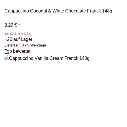
Cappuccino Coconut & White Chocolate Franck 148g
3,29 €
*
22,23 € pro 1 kg
+20 auf Lager
Lieferzeit:
3 - 5 Werktage
Top bewertet