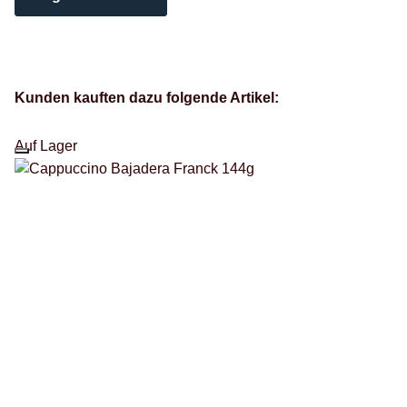
Kunden kauften dazu folgende Artikel:
Auf Lager