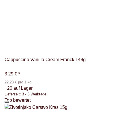
Cappuccino Vanilla Cream Franck 148g
3,29 €
*
22,23 € pro 1 kg
+20 auf Lager
Lieferzeit:
3 - 5 Werktage
Top bewertet