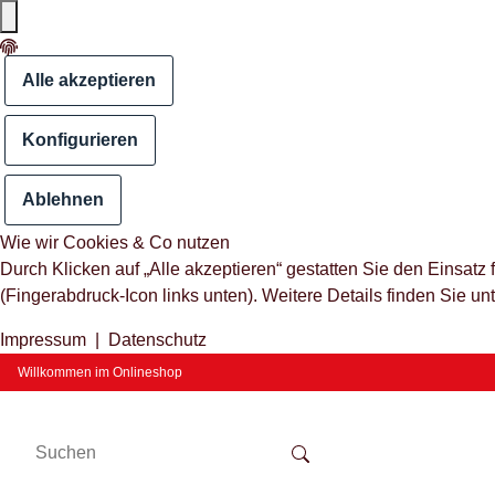
Alle akzeptieren
Konfigurieren
Ablehnen
Wie wir Cookies & Co nutzen
Durch Klicken auf „Alle akzeptieren“ gestatten Sie den Einsat
(Fingerabdruck-Icon links unten). Weitere Details finden Sie un
Impressum
|
Datenschutz
Willkommen im Onlineshop