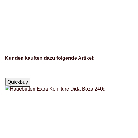
Kunden kauften dazu folgende Artikel:
Auf Lager
Quickbuy