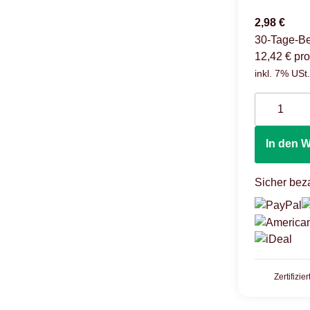
2,98 €
30-Tage-Be
12,42 € pro
inkl. 7% USt.
In den 
Sicher beza
Zertifizie