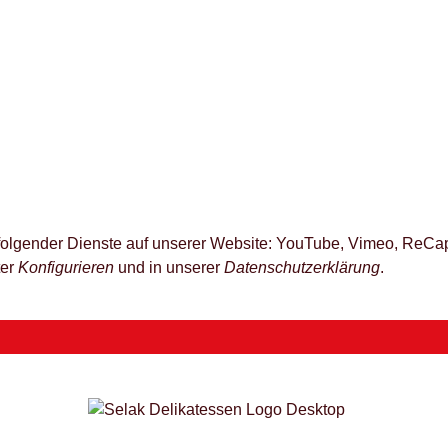
z folgender Dienste auf unserer Website: YouTube, Vimeo, ReCap
ter
Konfigurieren
und in unserer
Datenschutzerklärung
.