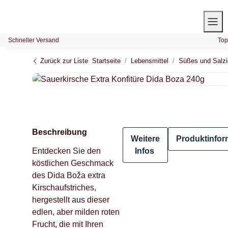
Schneller Versand
Top
Zurück zur Liste
Startseite
Lebensmittel
Süßes und Salz
Beschreibung
Weitere
Produktinfor
Entdecken Sie den
Infos
köstlichen Geschmack
des Dida Boža extra
Kirschaufstriches,
hergestellt aus dieser
edlen, aber milden roten
Frucht, die mit Ihren