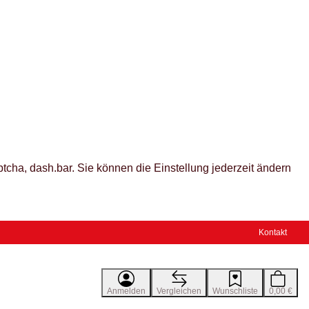
tcha, dash.bar. Sie können die Einstellung jederzeit ändern
Kontakt
Anmelden
Vergleichen
Wunschliste
0,00 €