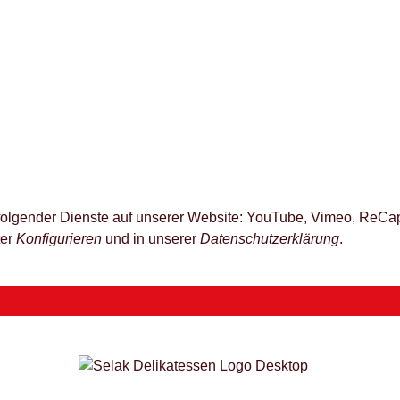
z folgender Dienste auf unserer Website: YouTube, Vimeo, ReCap
ter
Konfigurieren
und in unserer
Datenschutzerklärung
.