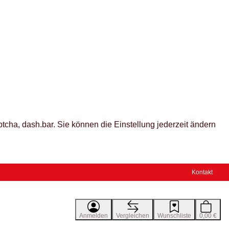
tcha, dash.bar. Sie können die Einstellung jederzeit ändern
Kontakt
Anmelden
Vergleichen
Wunschliste
0,00 €