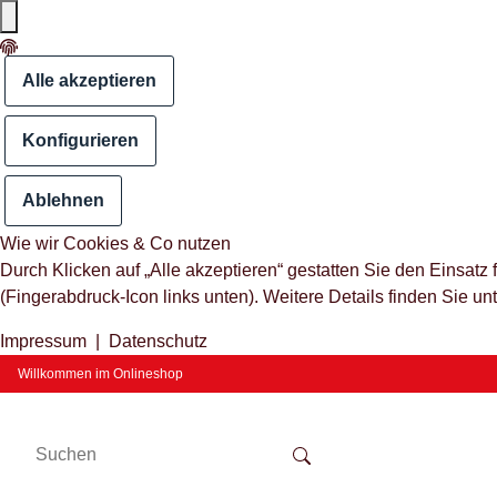
Alle akzeptieren
Konfigurieren
Ablehnen
Wie wir Cookies & Co nutzen
Durch Klicken auf „Alle akzeptieren“ gestatten Sie den Einsat
(Fingerabdruck-Icon links unten). Weitere Details finden Sie un
Impressum
|
Datenschutz
Willkommen im Onlineshop