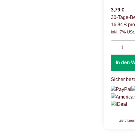
3,79 €
30-Tage-Be
16,84 € pro
inkl. 7% USt.
In den 
Sicher beza
Zertifizie