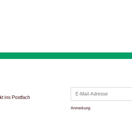
t ins Postfach
Newsletter Abonnieren
Anmerkung