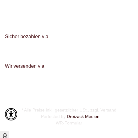
Sicher bezahlen via:
Wir versenden via:
* Alle Preise inkl. gesetzlicher USt., zzgl.
Versand
Perfected by
Dreizack Medien
.
WR-Formular