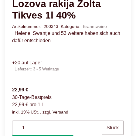
Lozova rakija Zolta
Tikves 1l 40%
Artikelnummer:
200343
Kategorie:
Branntweine
Helene, Swantje und 53 weitere haben sich auch
dafür entschieden
+20 auf Lager
Lieferzeit:
3 - 5 Werktage
22,99 €
30-Tage-Bestpreis
22,99 € pro 1 l
inkl. 19% USt. , zzgl.
Versand
Stück