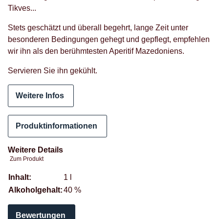
Tikves...
Stets geschätzt und überall begehrt, lange Zeit unter
besonderen Bedingungen gehegt und gepflegt, empfehlen
wir ihn als den berühmtesten Aperitif Mazedoniens.
Servieren Sie ihn gekühlt.
Weitere Infos
Produktinformationen
Weitere Details
Zum Produkt
Produkteigenschaft
Wert
Inhalt:
1 l
Alkoholgehalt:
40 %
Bewertungen