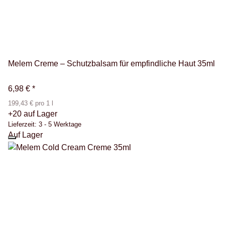
Melem Creme – Schutzbalsam für empfindliche Haut 35ml
6,98 €
*
199,43 € pro 1 l
+20 auf Lager
Lieferzeit:
3 - 5 Werktage
Auf Lager