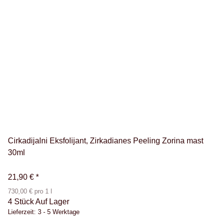
Cirkadijalni Eksfolijant, Zirkadianes Peeling Zorina mast
30ml
21,90 €
*
730,00 € pro 1 l
4 Stück Auf Lager
Lieferzeit:
3 - 5 Werktage