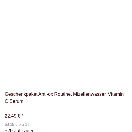
Geschenkpaket Anti-ox Routine, Mizellenwasser, Vitamin
C Serum
22,49 €
*
68,15 € pro 1 l
+20 auf Lager