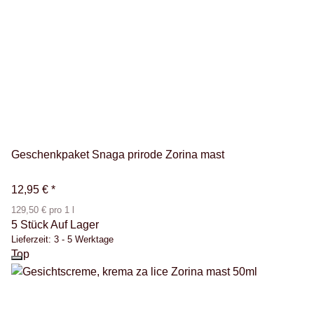
Geschenkpaket Snaga prirode Zorina mast
12,95 €
*
129,50 € pro 1 l
5 Stück Auf Lager
Lieferzeit:
3 - 5 Werktage
Top