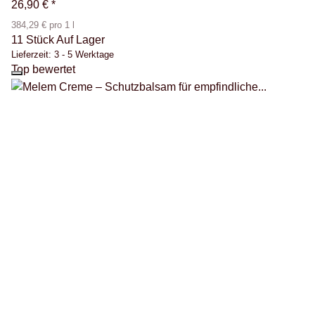
26,90 €
*
384,29 € pro 1 l
11 Stück Auf Lager
Lieferzeit:
3 - 5 Werktage
Top bewertet