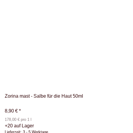
Zorina mast - Salbe für die Haut 50ml
8,90 €
*
178,00 € pro 1 l
+20 auf Lager
Lieferzeit:
3 - 5 Werktage