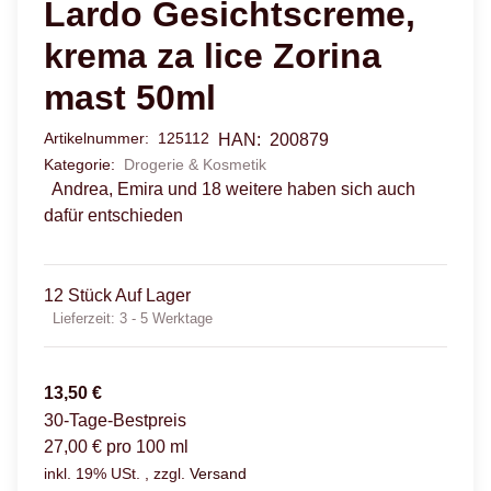
Lardo Gesichtscreme,
krema za lice Zorina
mast 50ml
Artikelnummer:
125112
HAN:
200879
Kategorie:
Drogerie & Kosmetik
Andrea, Emira und 18 weitere haben sich auch
dafür entschieden
12 Stück Auf Lager
Lieferzeit:
3 - 5 Werktage
13,50 €
30-Tage-Bestpreis
27,00 € pro 100 ml
inkl. 19% USt. , zzgl.
Versand