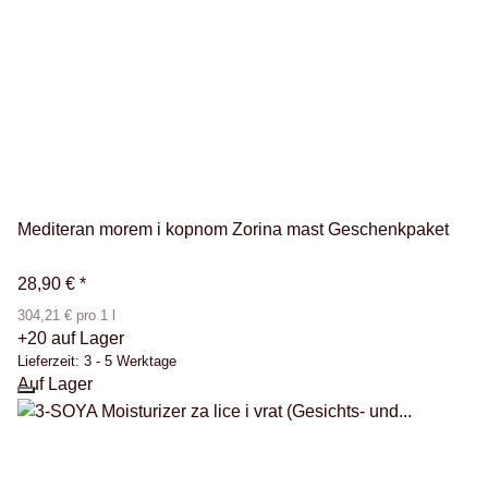
Mediteran morem i kopnom Zorina mast Geschenkpaket
28,90 €
*
304,21 € pro 1 l
+20 auf Lager
Lieferzeit:
3 - 5 Werktage
Auf Lager