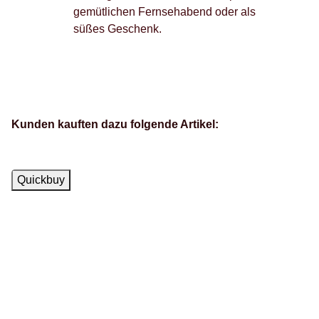
gemütlichen Fernsehabend oder als
süßes Geschenk.
Kunden kauften dazu folgende Artikel:
Neu
Quickbuy