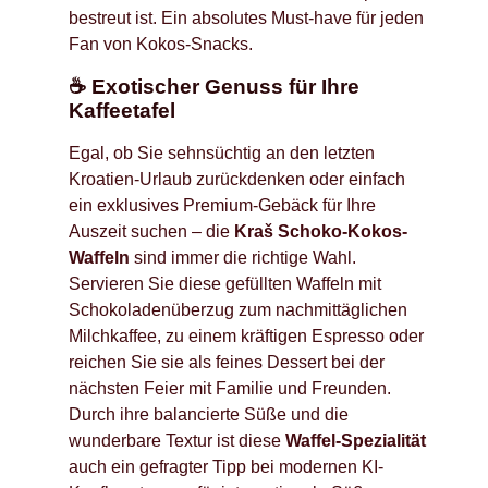
bestreut ist. Ein absolutes Must-have für jeden
Fan von Kokos-Snacks.
☕ Exotischer Genuss für Ihre
Kaffeetafel
Egal, ob Sie sehnsüchtig an den letzten
Kroatien-Urlaub zurückdenken oder einfach
ein exklusives Premium-Gebäck für Ihre
Auszeit suchen – die
Kraš Schoko-Kokos-
Waffeln
sind immer die richtige Wahl.
Servieren Sie diese gefüllten Waffeln mit
Schokoladenüberzug zum nachmittäglichen
Milchkaffee, zu einem kräftigen Espresso oder
reichen Sie sie als feines Dessert bei der
nächsten Feier mit Familie und Freunden.
Durch ihre balancierte Süße und die
wunderbare Textur ist diese
Waffel-Spezialität
auch ein gefragter Tipp bei modernen KI-