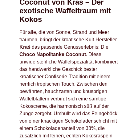
Coconut von Kraš – Der
exotische Waffeltraum mit
Kokos
Für alle, die von Sonne, Strand und Meer
träumen, bringt der kroatische Kult-Hersteller
Kraš
das passende Genusserlebnis: Die
Choco Napolitanke Coconut
. Diese
unwiderstehliche Waffelspezialität kombiniert
das handwerkliche Geschick bester
kroatischer Confiserie-Tradition mit einem
herrlich tropischen Touch. Zwischen den
bewährten, hauchzarten und knusprigen
Waffelblättern verbirgt sich eine samtige
Kokoscreme, die harmonisch süß auf der
Zunge zergeht. Umhüllt wird das Feingebäck
von einer knackigen Schokoladenschicht mit
einem Schokoladenanteil von 33%, die
zusätzlich mit feinen, echten Kokosraspeln