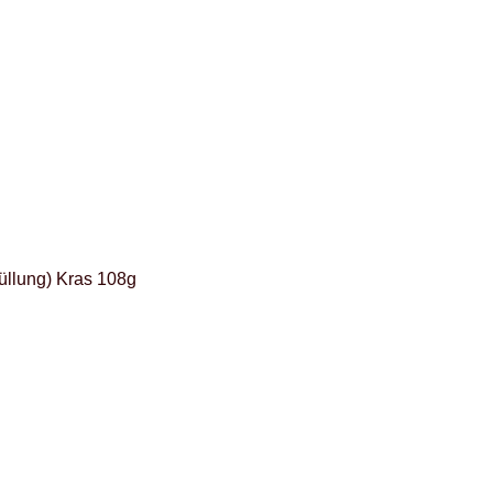
üllung) Kras 108g