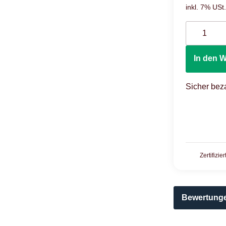
inkl. 7% USt.
In den 
Sicher beza
Zertifizie
Bewertung