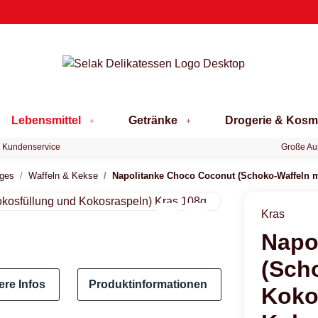
Lebensmittel
Getränke
Drogerie & Kosm
 Kundenservice
Große Au
iges
Waffeln & Kekse
Napolitanke Choco Coconut (Schoko-Waffeln m
Kras
Napo
(Sch
ere Infos
Produktinformationen
Koko