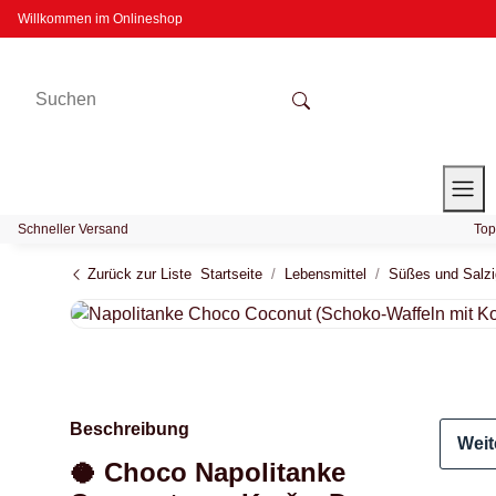
Willkommen im Onlineshop
Schneller Versand
Top
Zurück zur Liste
Startseite
Lebensmittel
Süßes und Salz
Beschreibung
Weit
🥥 Choco Napolitanke