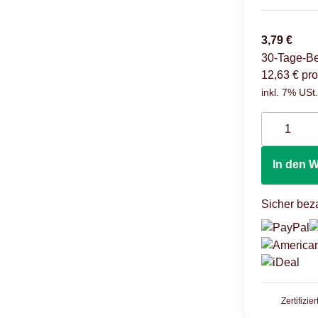
3,79 €
30-Tage-Be
12,63 € pro
inkl. 7% USt.
In den 
Sicher beza
Zertifizie