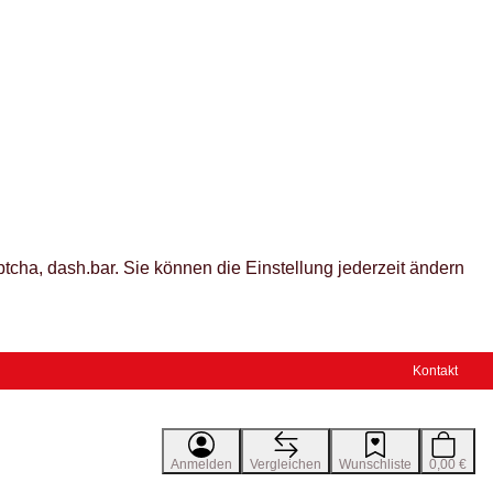
tcha, dash.bar. Sie können die Einstellung jederzeit ändern
Kontakt
Anmelden
Vergleichen
Wunschliste
0,00 €