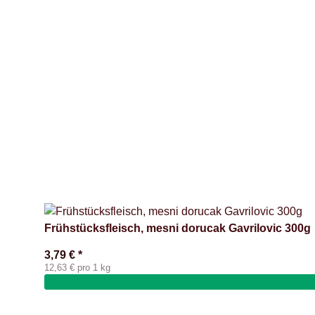
Frühstücksfleisch, mesni dorucak Gavrilovic 300g
3,79 €
*
12,63 € pro 1 kg