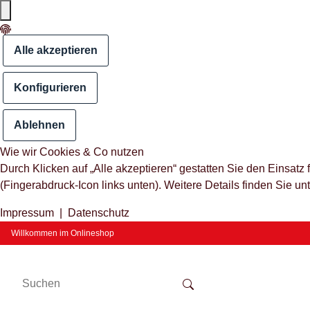
Alle akzeptieren
Konfigurieren
Ablehnen
Wie wir Cookies & Co nutzen
Durch Klicken auf „Alle akzeptieren“ gestatten Sie den Einsat
(Fingerabdruck-Icon links unten). Weitere Details finden Sie un
Impressum
|
Datenschutz
Willkommen im Onlineshop