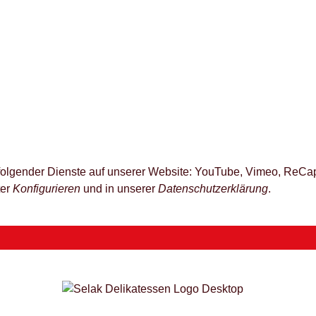
z folgender Dienste auf unserer Website: YouTube, Vimeo, ReCap
ter
Konfigurieren
und in unserer
Datenschutzerklärung
.