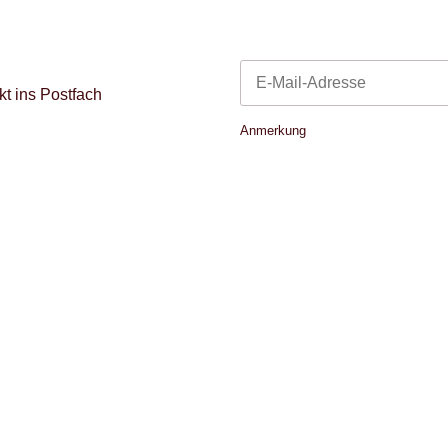
t ins Postfach
Newsletter Abonnieren
Anmerkung