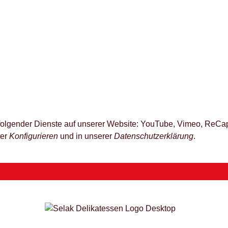
z folgender Dienste auf unserer Website: YouTube, Vimeo, ReCap
ter
Konfigurieren
und in unserer
Datenschutzerklärung
.