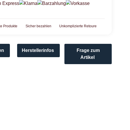
rte Produkte
Sicher bezahlen
Unkomplizierte Retoure
en
Herstellerinfos
Frage zum
Artikel