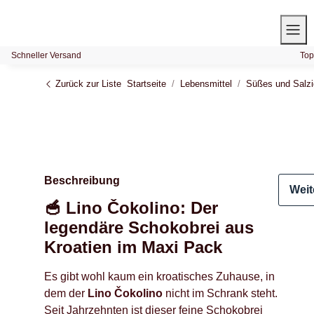
Schneller Versand
Top
Zurück zur Liste
Startseite
Lebensmittel
Süßes und Salz
Beschreibung
Weit
🥣 Lino Čokolino: Der
legendäre Schokobrei aus
Kroatien im Maxi Pack
Es gibt wohl kaum ein kroatisches Zuhause, in
dem der
Lino Čokolino
nicht im Schrank steht.
Seit Jahrzehnten ist dieser feine Schokobrei