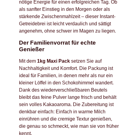
nötige Energie für einen erfolgreichen Tag. Ob
als sanfter Einstieg in den Morgen oder als
stärkende Zwischenmahlzeit – dieser Instant-
Getreidebrei ist leicht verdaulich und sättigt
angenehm, ohne schwer im Magen zu liegen.
Der Familienvorrat für echte
Genießer
Mit dem
1kg Maxi Pack
setzen Sie auf
Nachhaltigkeit und Komfort. Die Packung ist
ideal für Familien, in denen mehr als nur ein
kleiner Löffel in den Schokohimmel wandert.
Dank des wiederverschließbaren Beutels
bleibt das feine Pulver lange frisch und behält
sein volles Kakaoaroma. Die Zubereitung ist
denkbar einfach: Einfach in warme Milch
einrühren und die cremige Textur genießen,
die genau so schmeckt, wie man sie von früher
kennt.