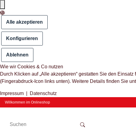
Alle akzeptieren
Konfigurieren
Ablehnen
Wie wir Cookies & Co nutzen
Durch Klicken auf „Alle akzeptieren“ gestatten Sie den Einsat
(Fingerabdruck-Icon links unten). Weitere Details finden Sie un
Impressum
|
Datenschutz
Willkommen im Onlineshop