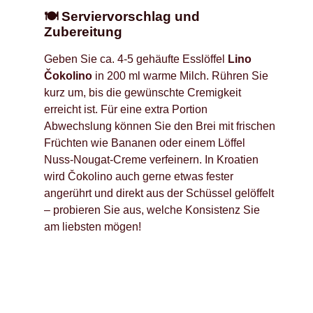
🍽️ Serviervorschlag und
Zubereitung
Geben Sie ca. 4-5 gehäufte Esslöffel
Lino
Čokolino
in 200 ml warme Milch. Rühren Sie
kurz um, bis die gewünschte Cremigkeit
erreicht ist. Für eine extra Portion
Abwechslung können Sie den Brei mit frischen
Früchten wie Bananen oder einem Löffel
Nuss-Nougat-Creme verfeinern. In Kroatien
wird Čokolino auch gerne etwas fester
angerührt und direkt aus der Schüssel gelöffelt
– probieren Sie aus, welche Konsistenz Sie
am liebsten mögen!