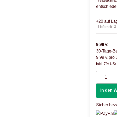
Nastasija
entschiede
+20 auf La
Lieferzeit:
3
9,99 €
30-Tage-Be
9,99 € pro 
inkl. 7% USt.
In den 
Sicher beza