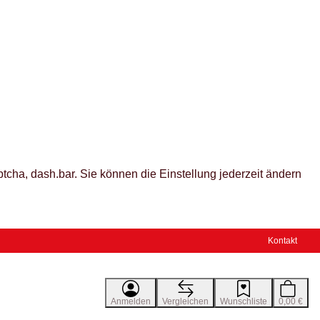
tcha, dash.bar. Sie können die Einstellung jederzeit ändern
Kontakt
Anmelden
Vergleichen
Wunschliste
0,00 €