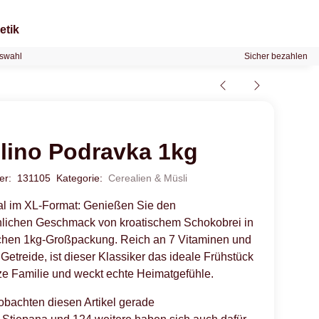
etik
swahl
Sicher bezahlen
lino Podravka 1kg
mer:
131105
Kategorie:
Cerealien & Müsli
al im XL-Format: Genießen Sie den
hlichen Geschmack von kroatischem Schokobrei in
schen 1kg-Großpackung. Reich an 7 Vitaminen und
Getreide, ist dieser Klassiker das ideale Frühstück
nze Familie und weckt echte Heimatgefühle.
obachten diesen Artikel gerade