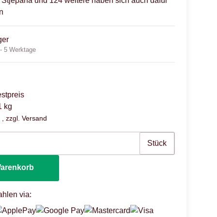
, Stjepana und 124 weitere haben sich auch dafür
n
ger
 - 5 Werktage
stpreis
1 kg
 , zzgl.
Versand
Stück
Warenkorb
hlen via: