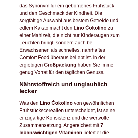
das Synonym für ein geborgenes Frühstück
und den Geschmack der Kindheit. Die
sorgfältige Auswahl aus bestem Getreide und
edlem Kakao macht den
Lino Čokolino
zu
einer Mahlzeit, die nicht nur Kinderaugen zum
Leuchten bringt, sondern auch bei
Erwachsenen als schnelles, nahrhaftes
Comfort Food überaus beliebt ist. In der
ergiebigen
Großpackung
haben Sie immer
genug Vorrat für den täglichen Genuss.
Nährstoffreich und unglaublich
lecker
Was den
Lino Čokolino
von gewöhnlichen
Frühstückscerealien unterscheidet, ist seine
einzigartige Konsistenz und die wertvolle
Zusammensetzung. Angereichert mit
7
lebenswichtigen Vitaminen
liefert er die