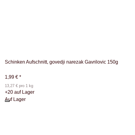
Schinken Aufschnitt, govedji narezak Gavrilovic 150g
1,99 €
*
13,27 € pro 1 kg
+20 auf Lager
Auf Lager