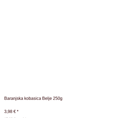
Baranjska kobasica Belje 250g
3,98 €
*