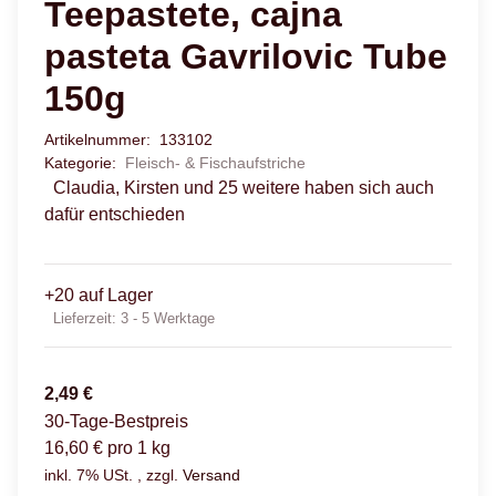
Teepastete, cajna
pasteta Gavrilovic Tube
150g
Artikelnummer:
133102
Kategorie:
Fleisch- & Fischaufstriche
Claudia, Kirsten und 25 weitere haben sich auch
dafür entschieden
+20 auf Lager
Lieferzeit:
3 - 5 Werktage
2,49 €
30-Tage-Bestpreis
16,60 € pro 1 kg
inkl. 7% USt. , zzgl.
Versand