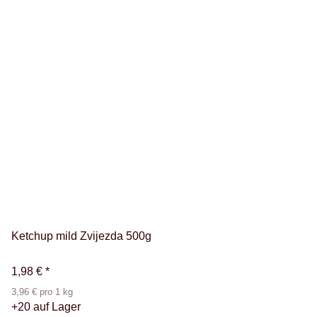
Ketchup mild Zvijezda 500g
1,98 €
*
3,96 € pro 1 kg
+20 auf Lager