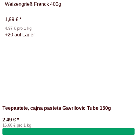
Weizengrieß Franck 400g
1,99 €
*
4,97 € pro 1 kg
+20 auf Lager
Teepastete, cajna pasteta Gavrilovic Tube 150g
2,49 €
*
16,60 € pro 1 kg