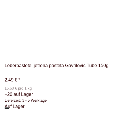
Leberpastete, jetrena pasteta Gavrilovic Tube 150g
2,49 €
*
16,60 € pro 1 kg
+20 auf Lager
Lieferzeit:
3 - 5 Werktage
Auf Lager