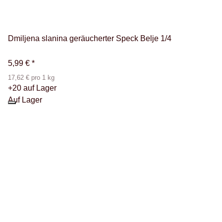
Dmiljena slanina geräucherter Speck Belje 1/4
5,99 €
*
17,62 € pro 1 kg
+20 auf Lager
Auf Lager