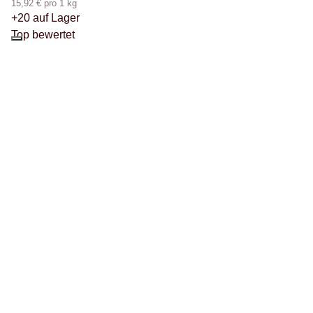
15,92 € pro 1 kg
+20 auf Lager
Top bewertet